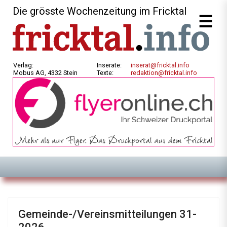
Die grösste Wochenzeitung im Fricktal
Verlag:
Inserate:
inserat@fricktal.info
Mobus AG, 4332 Stein
Texte:
redaktion@fricktal.info
Gemeinde-/Vereinsmitteilungen 31-