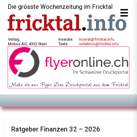
Die grösste Wochenzeitung im Fricktal
Verlag:
Inserate:
inserat@fricktal.info
Mobus AG, 4332 Stein
Texte:
redaktion@fricktal.info
Ratgeber Finanzen 32 – 2026