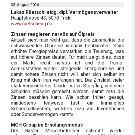
05. August 2026
Lukas Rüetschi eidg. dipl. Vermögensverwalter
Hauptstrasse 43, 5070 Frick
www.ruetschi-ag.ch
Zinsen reagieren nervös auf Ölpreis
Aktuell sieht man recht gut, dass die Zinsmärkte die
schwankenden Ölpreise intensiv beobachten. Stark
erhöhte Energiepreise verstärken die Teuerung, was
auf höhere Zinsen deutet. Für mich zeigt dies, dass
der Markt recht nervös ist und die Trump-
Administration weiter steigende Energiepreise und
damit höhere Zinsen nicht will, aber sich selber im
Krieg mit dem Iran verfangen hat. Die Zinslast vieler
stark verschuldeter Länder ist im Steigflug, und neue
Schulden müssen gemacht werden, damit man die
Zinsen bezahlen kann. Wie schon früher gesagt,
mindestens teilweise fast ein kriminelles
Schneeballsystem, welches man als Investitionen
oder Sondervermögen «tarnt».
MCH Group im Erholungsmodus
Der Basler Messebetreiber schreibt wieder