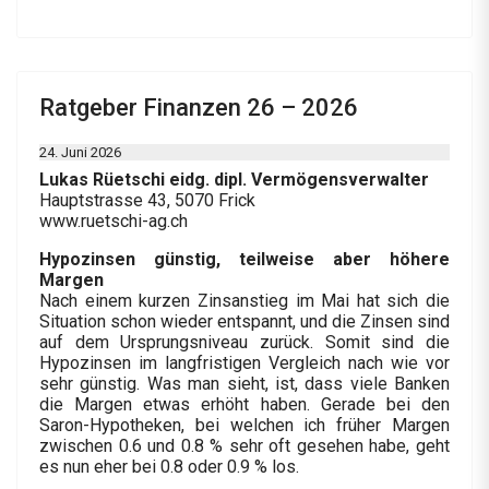
Ratgeber Finanzen 26 – 2026
24. Juni 2026
Lukas Rüetschi eidg. dipl. Vermögensverwalter
Hauptstrasse 43, 5070 Frick
www.ruetschi-ag.ch
Hypozinsen günstig, teilweise aber höhere
Margen
Nach einem kurzen Zinsanstieg im Mai hat sich die
Situation schon wieder entspannt, und die Zinsen sind
auf dem Ursprungsniveau zurück. Somit sind die
Hypozinsen im langfristigen Vergleich nach wie vor
sehr günstig. Was man sieht, ist, dass viele Banken
die Margen etwas erhöht haben. Gerade bei den
Saron-Hypotheken, bei welchen ich früher Margen
zwischen 0.6 und 0.8 % sehr oft gesehen habe, geht
es nun eher bei 0.8 oder 0.9 % los.