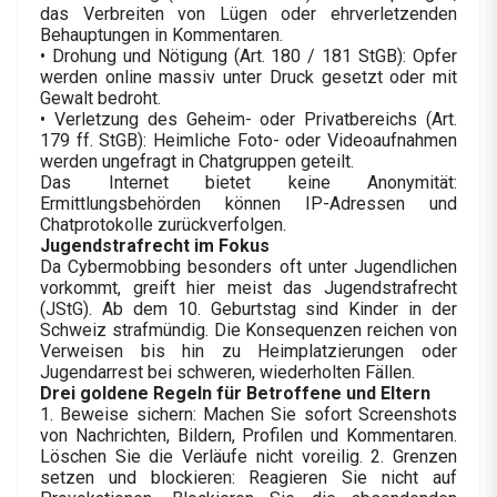
das Verbreiten von Lügen oder ehrverletzenden
Behauptungen in Kommentaren.
• Drohung und Nötigung (Art. 180 / 181 StGB): Opfer
werden online massiv unter Druck gesetzt oder mit
Gewalt bedroht.
• Verletzung des Geheim- oder Privatbereichs (Art.
179 ff. StGB): Heimliche Foto- oder Videoaufnahmen
werden ungefragt in Chatgruppen geteilt.
Das Internet bietet keine Anonymität:
Ermittlungsbehörden können IP-Adressen und
Chatprotokolle zurückverfolgen.
Jugendstrafrecht im Fokus
Da Cybermobbing besonders oft unter Jugendlichen
vorkommt, greift hier meist das Jugendstrafrecht
(JStG). Ab dem 10. Geburtstag sind Kinder in der
Schweiz strafmündig. Die Konsequenzen reichen von
Verweisen bis hin zu Heimplatzierungen oder
Jugendarrest bei schweren, wiederholten Fällen.
Drei goldene Regeln für Betroffene und Eltern
1. Beweise sichern: Machen Sie sofort Screenshots
von Nachrichten, Bildern, Profilen und Kommentaren.
Löschen Sie die Verläufe nicht voreilig. 2. Grenzen
setzen und blockieren: Reagieren Sie nicht auf