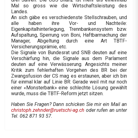
Mal so gross wie die Wirtschaftsleistung des
Landes.
An sich gäbe es verschiedenste Stellschrauben, und
alle haben ihre Vor- und Nachteile:
Eigenkapitalhinterlegung, Trennbankensystem bzw.
Aufspaltung, Sperrung von Boni, Haftbarmachung der
Manager, Abgeltung durch eine Art TBTF-
Versicherungsprämie, etc.
Die Signale von Bundesrat und SNB deuten auf eine
Verschärfung hin, die Signale aus dem Parlament
deuten auf eine Verwässerung. Angesichts meiner
Kritik zum fehlerhaften Vorgehen des BR bei der
Zwangsfusion der CS mag es erstaunen, aber ich bin
für einmal klar auf Linie BR: Gerade weil mit nur noch
einer «Monsterbank» eine schlechte Lösung gewählt
wurde, muss die TBTF-Reform jetzt sitzen.
Haben Sie Fragen? Dann schicken Sie mir ein Mail an
christoph.zehnder@ruetschi-ag.ch
oder rufen an unter
Tel. 062 871 93 57.