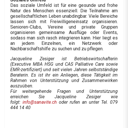
Das soziale Umfeld ist für eine gesunde und frohe
Natur des Menschen essenziell. Die Teilnahme am
gesellschaftlichen Leben unabdingbar. Viele Bereiche
lassen sich mit Freiwilligeneinsatz organisieren.
Senioren-Clubs, Vereine und private Gruppen
organisieren gemeinsame Ausflüge oder Events,
sodass man sich rasch integrieren kann. Hier liegt es
an jedem Einzelnen, ein Netzwerk oder
Nachbarschaftshilfe zu suchen und zu pflegen.
Jacqueline Zesiger ist Betriebswirtschafterin
(Executive MBA HSG und CAS Palliative Care sowie
EMR-zertifiziert) und seit vielen Jahren selbstständige
Beraterin. Es ist ihr ein Anliegen, diese Tätigkeit im
Rahmen von Unterstützung und Zusammenwirken
auszuüben.
Für weitergehende Fragen und Unterstützung
erreichen Sie Jacqueline Zesiger wie
folgt:
info@sanavite.ch
oder rufen an unter Tel. 079
444 14 40