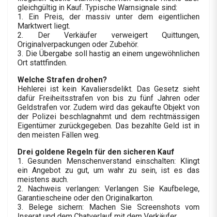
gleichgültig in Kauf. Typische Warnsignale sind:
1. Ein Preis, der massiv unter dem eigentlichen
Marktwert liegt.
2. Der Verkäufer verweigert Quittungen,
Originalverpackungen oder Zubehör.
3. Die Übergabe soll hastig an einem ungewöhnlichen
Ort stattfinden.
Welche Strafen drohen?
Hehlerei ist kein Kavaliersdelikt. Das Gesetz sieht
dafür Freiheitsstrafen von bis zu fünf Jahren oder
Geldstrafen vor. Zudem wird das gekaufte Objekt von
der Polizei beschlagnahmt und dem rechtmässigen
Eigentümer zurückgegeben. Das bezahlte Geld ist in
den meisten Fällen weg.
Drei goldene Regeln für den sicheren Kauf
1. Gesunden Menschenverstand einschalten: Klingt
ein Angebot zu gut, um wahr zu sein, ist es das
meistens auch.
2. Nachweis verlangen: Verlangen Sie Kaufbelege,
Garantiescheine oder den Originalkarton.
3. Belege sichern: Machen Sie Screenshots vom
Inserat und dem Chatverlauf mit dem Verkäufer.