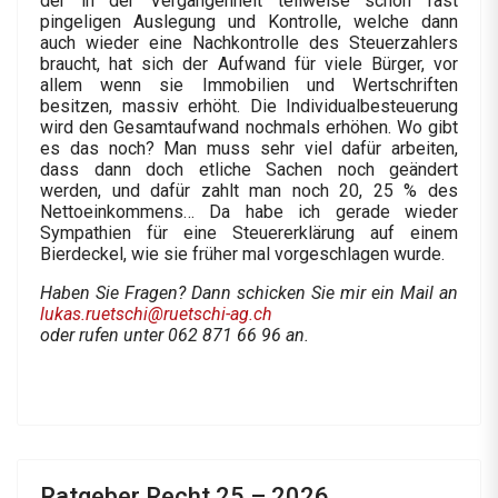
der in der Vergangenheit teilweise schon fast
pingeligen Auslegung und Kontrolle, welche dann
auch wieder eine Nachkontrolle des Steuerzahlers
braucht, hat sich der Aufwand für viele Bürger, vor
allem wenn sie Immobilien und Wertschriften
besitzen, massiv erhöht. Die Individualbesteuerung
wird den Gesamtaufwand nochmals erhöhen. Wo gibt
es das noch? Man muss sehr viel dafür arbeiten,
dass dann doch etliche Sachen noch geändert
werden, und dafür zahlt man noch 20, 25 % des
Nettoeinkommens… Da habe ich gerade wieder
Sympathien für eine Steuererklärung auf einem
Bierdeckel, wie sie früher mal vorgeschlagen wurde.
Haben Sie Fragen? Dann schicken Sie mir ein Mail an
lukas.ruetschi@ruetschi-ag.ch
oder rufen unter 062 871 66 96 an.
Ratgeber Recht 25 – 2026