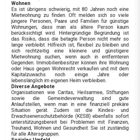
Wohnen
Es ist übrigens schwierig, mit 80 Jahren noch eine
Mietwohnung zu finden. Oft melden sich so viele
jüngere Personen, Paare und Familien für günstige
Wohnungen, dass man als ältere Person kaum
berücksichtigt wird. Hintergründige Begründung ist
das Risiko, dass die betagte Person nicht mehr so
lange verbleibt. Hilfreich ist, flexibel zu bleiben und
sich rechtzeitig eine kleinere und günstigere
Mietwohnung suchen, wenn auch in entfernteren
Gegenden. Immobilienbesitzer können ihre Wohnung
oder Haus gegen Wohnrecht verkaufen und mit dem
Kapitalzuwachs noch einige Jahre oder
lebenslänglich im eigenen Heim verbleiben.
Diverse Angebote
Organisationen wie Caritas, Heilsarmee, Stiftungen
sowie die Gemeindeverwaltung sind gute
Anlaufstellen, wenn man in eine finanziell prekäre
Situation gerät. Zudem ist die Kindes- und
Erwachsenenschutzbehörde (KESB) ebenfalls sofort
unterstützungsbereit bei Problemen mit Finanzen,
Treuhand, Wohnen und Gesundheit. Sie ist zuständig
für alle Altersgruppen.
Soziales Umfeld