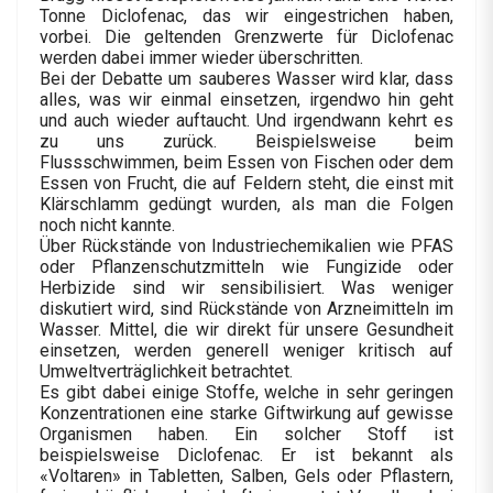
Tonne Diclofenac, das wir eingestrichen haben,
vorbei. Die geltenden Grenzwerte für Diclofenac
werden dabei immer wieder überschritten.
Bei der Debatte um sauberes Wasser wird klar, dass
alles, was wir einmal einsetzen, irgendwo hin geht
und auch wieder auftaucht. Und irgendwann kehrt es
zu uns zurück. Beispielsweise beim
Flussschwimmen, beim Essen von Fischen oder dem
Essen von Frucht, die auf Feldern steht, die einst mit
Klärschlamm gedüngt wurden, als man die Folgen
noch nicht kannte.
Über Rückstände von Industriechemikalien wie PFAS
oder Pflanzenschutzmitteln wie Fungizide oder
Herbizide sind wir sensibilisiert. Was weniger
diskutiert wird, sind Rückstände von Arzneimitteln im
Wasser. Mittel, die wir direkt für unsere Gesundheit
einsetzen, werden generell weniger kritisch auf
Umweltverträglichkeit betrachtet.
Es gibt dabei einige Stoffe, welche in sehr geringen
Konzentrationen eine starke Giftwirkung auf gewisse
Organismen haben. Ein solcher Stoff ist
beispielsweise Diclofenac. Er ist bekannt als
«Voltaren» in Tabletten, Salben, Gels oder Pflastern,