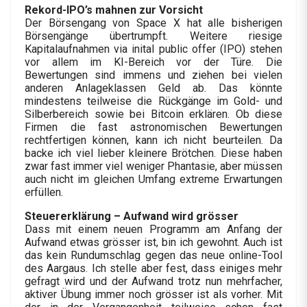
Rekord-IPO’s mahnen zur Vorsicht
Der Börsengang von Space X hat alle bisherigen
Börsengänge übertrumpft. Weitere riesige
Kapitalaufnahmen via inital public offer (IPO) stehen
vor allem im KI-Bereich vor der Türe. Die
Bewertungen sind immens und ziehen bei vielen
anderen Anlageklassen Geld ab. Das könnte
mindestens teilweise die Rückgänge im Gold- und
Silberbereich sowie bei Bitcoin erklären. Ob diese
Firmen die fast astronomischen Bewertungen
rechtfertigen können, kann ich nicht beurteilen. Da
backe ich viel lieber kleinere Brötchen. Diese haben
zwar fast immer viel weniger Phantasie, aber müssen
auch nicht im gleichen Umfang extreme Erwartungen
erfüllen.
Steuererklärung – Aufwand wird grösser
Dass mit einem neuen Programm am Anfang der
Aufwand etwas grösser ist, bin ich gewohnt. Auch ist
das kein Rundumschlag gegen das neue online-Tool
des Aargaus. Ich stelle aber fest, dass einiges mehr
gefragt wird und der Aufwand trotz nun mehrfacher,
aktiver Übung immer noch grösser ist als vorher. Mit