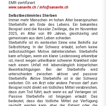
EMR-zertifiziert
www.sanavite.ch
/
info@sanavite.ch
Selbstbestimmtes Sterben
Immer mehr Menschen im hohen Alter beanspruchen
Sterbehilfe am Ende des Lebens. Ein bekanntes
Beispiel sind die Kessler Zwillinge, die im November
2025, im Alter von 89 Jahren, gleichzeitig und
gemeinsam aus dem Leben schieden.
Sterbehilfe ist im weitesten Sinne eine Beihilfe zur
Selbsttötung. In der Schweiz erlaubt, sofern keine
selbstsüchtigen Motive dahinterstehen. Sterbehilfe
kann erfolgen, wenn ein klarer Leidensweg erkennbar
ist, meist wegen unheilbarer schwerer Krankheit oder
nach einem Unfall mit lebenslänglich körperlichen
Beeinträchtigungen. Bei der Sterbehilfe wird
unterschieden zwischen aktiver und passiver
Sterbehilfe. Aktive Sterbehilfe ist in der Schweiz
verboten. D.h. ein Arzt oder andere Person darf zum
Beispiel nicht direkt ein tödliches Mittel verabreichen,
dass zum Tod führt, auch wenn es auf Verlangen ist.
Passive Sterbehilfe ist hingegen erlaubt. Das
bedeutet, dass das tödliche Mittel zur Verfügung
gestellt werden kann, aber der Patient oder die