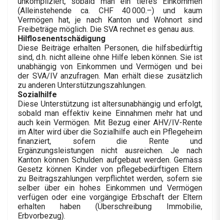
unkompliziert, sobald man ein tiefes Einkommen
(Alleinstehende ca. CHF 40 000.–) und kaum
Vermögen hat, je nach Kanton und Wohnort sind
Freibeträge möglich. Die SVA rechnet es genau aus.
Hilflosenentschädigung
Diese Beiträge erhalten Personen, die hilfsbedürftig
sind, d.h. nicht alleine ohne Hilfe leben können. Sie ist
unabhängig von Einkommen und Vermögen und bei
der SVA/IV anzufragen. Man erhält diese zusätzlich
zu anderen Unterstützungszahlungen.
Sozialhilfe
Diese Unterstützung ist altersunabhängig und erfolgt,
sobald man effektiv keine Einnahmen mehr hat und
auch kein Vermögen. Mit Bezug einer AHV/IV-Rente
im Alter wird über die Sozialhilfe auch ein Pflegeheim
finanziert, sofern die Rente und
Ergänzungsleistungen nicht ausreichen. Je nach
Kanton können Schulden aufgebaut werden. Gemäss
Gesetz können Kinder von pflegebedürftigen Eltern
zu Beitragszahlungen verpflichtet werden, sofern sie
selber über ein hohes Einkommen und Vermögen
verfügen oder eine vorgängige Erbschaft der Eltern
erhalten haben (Überschreibung Immobilie,
Erbvorbezug).