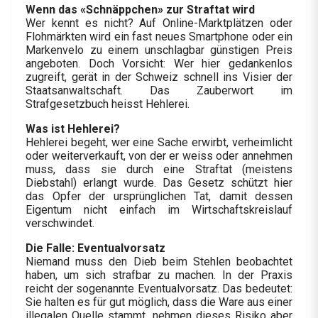
Wenn das «Schnäppchen» zur Straftat wird
Wer kennt es nicht? Auf Online-Marktplätzen oder
Flohmärkten wird ein fast neues Smartphone oder ein
Markenvelo zu einem unschlagbar günstigen Preis
angeboten. Doch Vorsicht: Wer hier gedankenlos
zugreift, gerät in der Schweiz schnell ins Visier der
Staatsanwaltschaft. Das Zauberwort im
Strafgesetzbuch heisst Hehlerei.
Was ist Hehlerei?
Hehlerei begeht, wer eine Sache erwirbt, verheimlicht
oder weiterverkauft, von der er weiss oder annehmen
muss, dass sie durch eine Straftat (meistens
Diebstahl) erlangt wurde. Das Gesetz schützt hier
das Opfer der ursprünglichen Tat, damit dessen
Eigentum nicht einfach im Wirtschaftskreislauf
verschwindet.
Die Falle: Eventualvorsatz
Niemand muss den Dieb beim Stehlen beobachtet
haben, um sich strafbar zu machen. In der Praxis
reicht der sogenannte Eventualvorsatz. Das bedeutet:
Sie halten es für gut möglich, dass die Ware aus einer
illegalen Quelle stammt, nehmen dieses Risiko aber