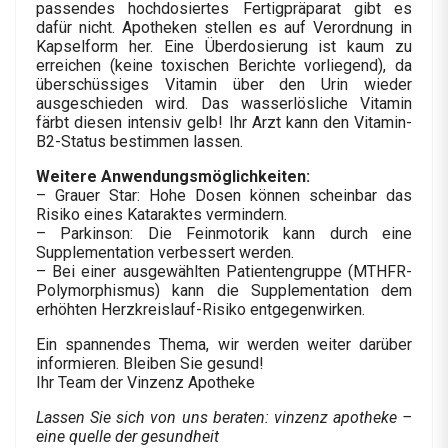
passendes hochdosiertes Fertigpräparat gibt es
dafür nicht. Apotheken stellen es auf Verordnung in
Kapselform her. Eine Überdosierung ist kaum zu
erreichen (keine toxischen Berichte vorliegend), da
überschüssiges Vitamin über den Urin wieder
ausgeschieden wird. Das wasserlösliche Vitamin
färbt diesen intensiv gelb! Ihr Arzt kann den Vitamin-
B2-Status bestimmen lassen.
Weitere Anwendungsmöglichkeiten:
– Grauer Star: Hohe Dosen können scheinbar das
Risiko eines Kataraktes vermindern.
– Parkinson: Die Feinmotorik kann durch eine
Supplementation verbessert werden.
– Bei einer ausgewählten Patientengruppe (MTHFR-
Polymorphismus) kann die Supplementation dem
erhöhten Herzkreislauf-Risiko entgegenwirken.
Ein spannendes Thema, wir werden weiter darüber
informieren. Bleiben Sie gesund!
Ihr Team der Vinzenz Apotheke
Lassen Sie sich von uns beraten: vinzenz apotheke –
eine quelle der gesundheit