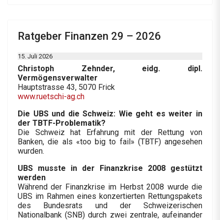
Ratgeber Finanzen 29 – 2026
15. Juli 2026
Christoph Zehnder, eidg. dipl.
Vermögensverwalter
Hauptstrasse 43, 5070 Frick
www.ruetschi-ag.ch
Die UBS und die Schweiz: Wie geht es weiter in
der TBTF-Problematik?
Die Schweiz hat Erfahrung mit der Rettung von
Banken, die als «too big to fail» (TBTF) angesehen
wurden.
UBS musste in der Finanzkrise 2008 gestützt
werden
Während der Finanzkrise im Herbst 2008 wurde die
UBS im Rahmen eines konzertierten Rettungspakets
des Bundesrats und der Schweizerischen
Nationalbank (SNB) durch zwei zentrale, aufeinander