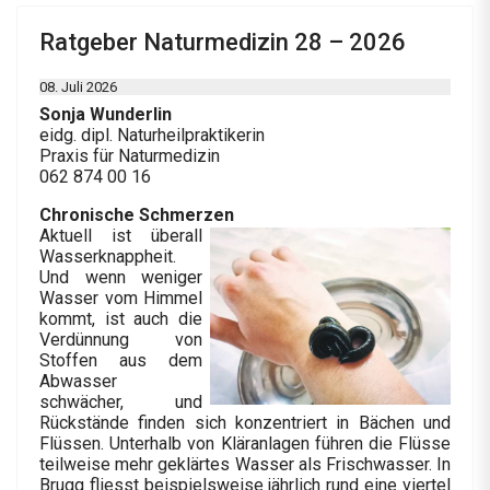
Ratgeber Naturmedizin 28 – 2026
08. Juli 2026
Sonja Wunderlin
eidg. dipl. Naturheilpraktikerin
Praxis für Naturmedizin
062 874 00 16
Chronische Schmerzen
Aktuell ist überall
Wasserknappheit.
Und wenn weniger
Wasser vom Himmel
kommt, ist auch die
Verdünnung von
Stoffen aus dem
Abwasser
schwächer, und
Rückstände finden sich konzentriert in Bächen und
Flüssen. Unterhalb von Kläranlagen führen die Flüsse
teilweise mehr geklärtes Wasser als Frischwasser. In
Brugg fliesst beispielsweise jährlich rund eine viertel