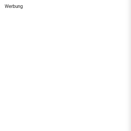
Werbung