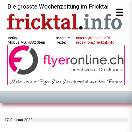
Die grösste Wochenzeitung im Fricktal
Verlag:
Inserate:
inserat@fricktal.info
Mobus AG, 4332 Stein
Texte:
redaktion@fricktal.info
17. Februar 2022