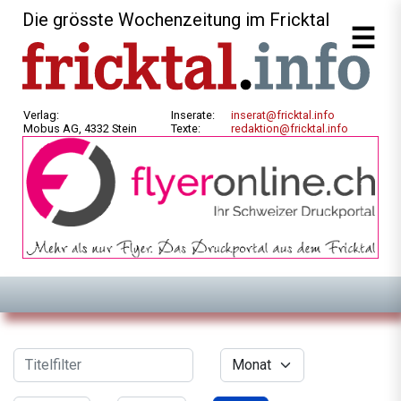
Die grösste Wochenzeitung im Fricktal
Verlag:
Inserate:
inserat@fricktal.info
Mobus AG, 4332 Stein
Texte:
redaktion@fricktal.info
Filter
Titelfilter
Monat