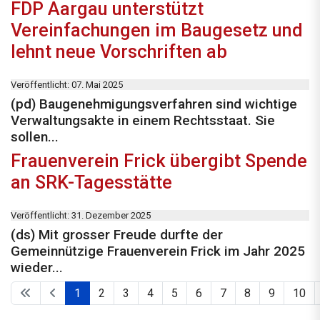
FDP Aargau unterstützt
Vereinfachungen im Baugesetz und
lehnt neue Vorschriften ab
Veröffentlicht: 07. Mai 2025
(pd) Baugenehmigungsverfahren sind wichtige
Verwaltungsakte in einem Rechtsstaat. Sie
sollen...
Frauenverein Frick übergibt Spende
an SRK-Tagesstätte
Veröffentlicht: 31. Dezember 2025
(ds) Mit grosser Freude durfte der
Gemeinnützige Frauenverein Frick im Jahr 2025
wieder...
1
2
3
4
5
6
7
8
9
10