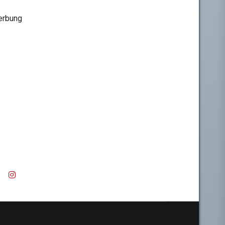
rbung