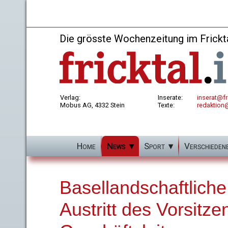
Die grösste Wochenzeitung im Frickt
Verlag:
Inserate:
inserat@fri
Mobus AG, 4332 Stein
Texte:
redaktion@
Home
News
Sport
Verschieden
Basellandschaftlich
Austritt des Vorsitz