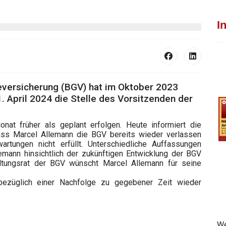
I
eversicherung (BGV) hat im Oktober 2023
. April 2024 die Stelle des Vorsitzenden der
onat früher als geplant erfolgen. Heute informiert die
ass Marcel Allemann die BGV bereits wieder verlassen
artungen nicht erfüllt. Unterschiedliche Auffassungen
mann hinsichtlich der zukünftigen Entwicklung der BGV
ltungsrat der BGV wünscht Marcel Allemann für seine
 bezüglich einer Nachfolge zu gegebener Zeit wieder
We