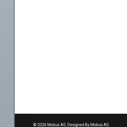
© 2026 Mobus AG. Designed By Mobus AG