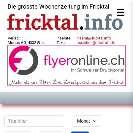
Die grösste Wochenzeitung im Fricktal
Verlag:
Inserate:
inserat@fricktal.info
Mobus AG, 4332 Stein
Texte:
redaktion@fricktal.info
Filter
Titelfilter
Monat