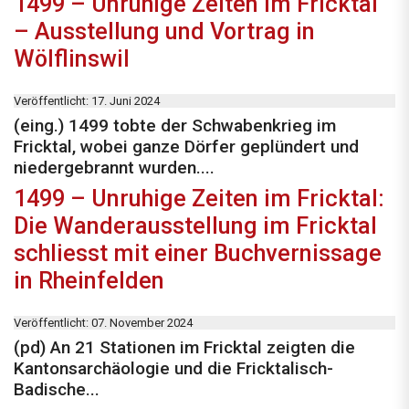
1499 – Unruhige Zeiten im Fricktal
– Ausstellung und Vortrag in
Wölflinswil
Veröffentlicht: 17. Juni 2024
(eing.) 1499 tobte der Schwabenkrieg im
Fricktal, wobei ganze Dörfer geplündert und
niedergebrannt wurden....
1499 – Unruhige Zeiten im Fricktal:
Die Wanderausstellung im Fricktal
schliesst mit einer Buchvernissage
in Rheinfelden
Veröffentlicht: 07. November 2024
(pd) An 21 Stationen im Fricktal zeigten die
Kantonsarchäologie und die Fricktalisch-
Badische...