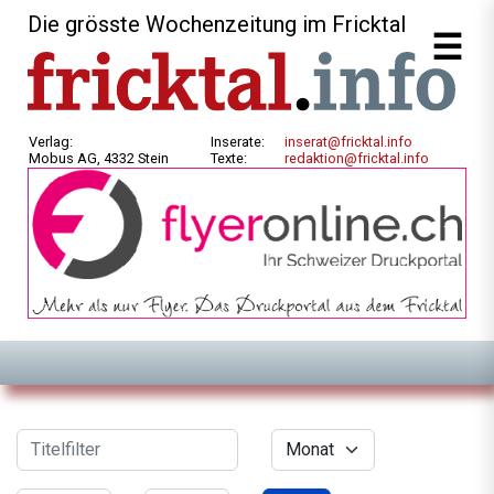
Die grösste Wochenzeitung im Fricktal
Verlag:
Inserate:
inserat@fricktal.info
Mobus AG, 4332 Stein
Texte:
redaktion@fricktal.info
Filter
Titelfilter
Monat