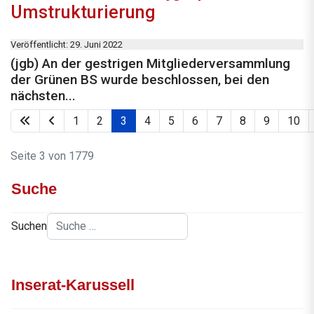
Umstrukturierung
Veröffentlicht: 29. Juni 2022
(jgb) An der gestrigen Mitgliederversammlung
der Grünen BS wurde beschlossen, bei den
nächsten...
1
2
3
4
5
6
7
8
9
10
Seite 3 von 1779
Suche
Suchen
Inserat-Karussell