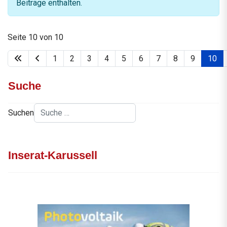
Beiträge enthalten.
Seite 10 von 10
1
2
3
4
5
6
7
8
9
10
Suche
Suchen
Inserat-Karussell