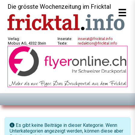
Die grösste Wochenzeitung im Fricktal
Verlag:
Inserate:
inserat@fricktal.info
Mobus AG, 4332 Stein
Texte:
redaktion@fricktal.info
Information
Es gibt keine Beiträge in dieser Kategorie. Wenn
Unterkategorien angezeigt werden, können diese aber