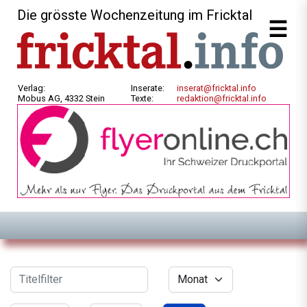
Die grösste Wochenzeitung im Fricktal
Verlag:
Inserate:
inserat@fricktal.info
Mobus AG, 4332 Stein
Texte:
redaktion@fricktal.info
Filter
Titelfilter
Monat