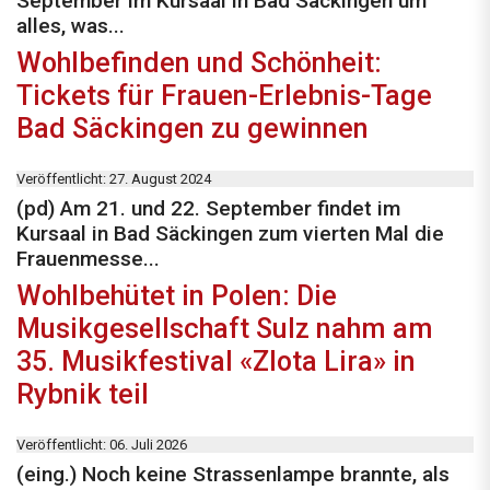
September im Kursaal in Bad Säckingen um
alles, was...
Wohlbefinden und Schönheit:
Tickets für Frauen-Erlebnis-Tage
Bad Säckingen zu gewinnen
Veröffentlicht: 27. August 2024
(pd) Am 21. und 22. September findet im
Kursaal in Bad Säckingen zum vierten Mal die
Frauenmesse...
Wohlbehütet in Polen: Die
Musikgesellschaft Sulz nahm am
35. Musikfestival «Zlota Lira» in
Rybnik teil
Veröffentlicht: 06. Juli 2026
(eing.) Noch keine Strassenlampe brannte, als