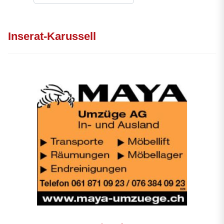
Inserat-Karussell