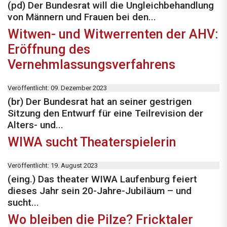
(pd) Der Bundesrat will die Ungleichbehandlung
von Männern und Frauen bei den...
Witwen- und Witwerrenten der AHV:
Eröffnung des
Vernehmlassungsverfahrens
Veröffentlicht: 09. Dezember 2023
(br) Der Bundesrat hat an seiner gestrigen
Sitzung den Entwurf für eine Teilrevision der
Alters- und...
WIWA sucht Theaterspielerin
Veröffentlicht: 19. August 2023
(eing.) Das theater WIWA Laufenburg feiert
dieses Jahr sein 20-Jahre-Jubiläum – und
sucht...
Wo bleiben die Pilze? Fricktaler