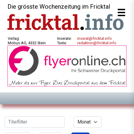
Die grösste Wochenzeitung im Fricktal
Verlag:
Inserate:
inserat@fricktal.info
Mobus AG, 4332 Stein
Texte:
redaktion@fricktal.info
Filter
Titelfilter
Monat