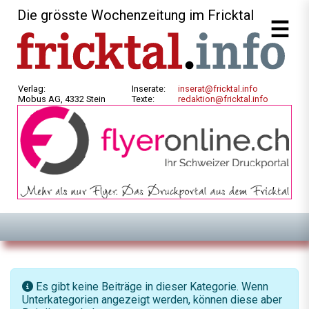
Die grösste Wochenzeitung im Fricktal
Verlag:
Inserate:
inserat@fricktal.info
Mobus AG, 4332 Stein
Texte:
redaktion@fricktal.info
Information
Es gibt keine Beiträge in dieser Kategorie. Wenn
Unterkategorien angezeigt werden, können diese aber