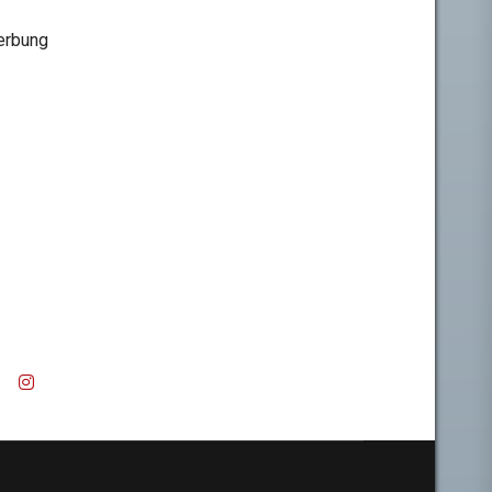
rbung