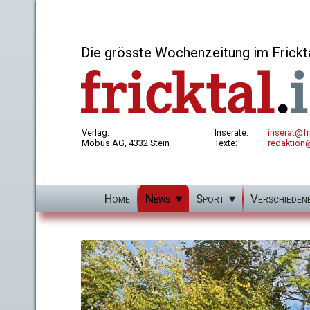
Die grösste Wochenzeitung im Frickt
Verlag:
Inserate:
inserat@fri
Mobus AG, 4332 Stein
Texte:
redaktion@
Home
News
Sport
Verschieden