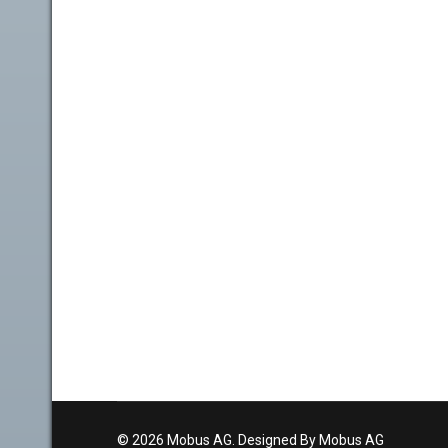
© 2026 Mobus AG. Designed By Mobus AG