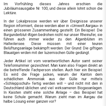
Im Vorfrühling dieses Jahres erschien die
Jubiläumsausgabe Nr. 100, und diese allein lohnt schon die
Lektüre.
In der Lokalpresse werden wir über Ereignisse unserer
Region informiert, diese werden aber in «Umwelt Aargau» in
einen grösseren Zusammenhang gestellt. Ein Beispiel: Die
Burgunderblut-Algen bedrohen nicht nur unser Rheinufer, sie
führen auch immer wieder zu den Algenblüten im
Hallwilersee. Diese müssen mit einer teuren
Belüftungsanlage bekämpft werden: Der Grund: Die giftigen
Blaualgen wrden mit der luzernischen Gülle gedüngt.
Jeder Artikel ist vom verantwortlichen Autor samt seiner
Telefonnummer gezeichnet. Man kann also Fragen direkt an
die betreffende Fachperson stellen. Auch hier ein Beispiel:
Es wird die Frage jucken, warum der Kanton dem
schädlichen Ammoniak aus der Gülle nur mittels
«Schleppschuh» fertig werden will – und nicht mit den in
Deutschland üblichen und viel wirksameren Biogasanlagen.
In Kaisten steht eine solche Anlage – das Beispiel hat
keine Schule gemacht. Warum zieht man im Aargau die
halbe Lösung einer ganzen vor?