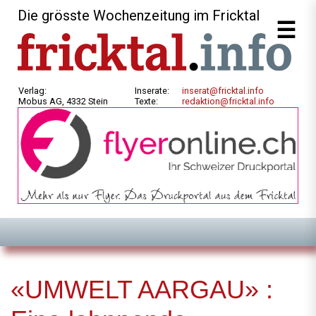
Die grösste Wochenzeitung im Fricktal
Verlag:
Inserate:
inserat@fricktal.info
Mobus AG, 4332 Stein
Texte:
redaktion@fricktal.info
«UMWELT AARGAU» :