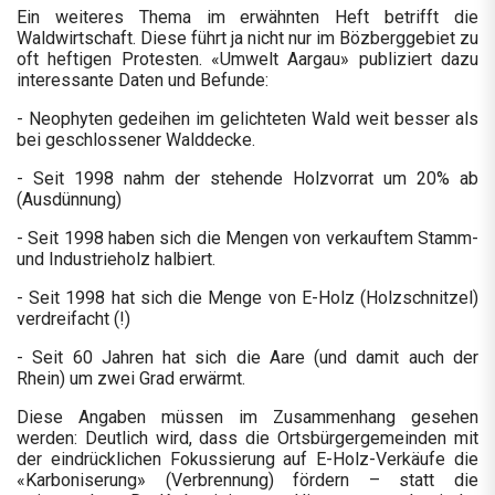
Ein weiteres Thema im erwähnten Heft betrifft die
Waldwirtschaft. Diese führt ja nicht nur im Bözberggebiet zu
oft heftigen Protesten. «Umwelt Aargau» publiziert dazu
interessante Daten und Befunde:
- Neophyten gedeihen im gelichteten Wald weit besser als
bei geschlossener Walddecke.
- Seit 1998 nahm der stehende Holzvorrat um 20% ab
(Ausdünnung)
- Seit 1998 haben sich die Mengen von verkauftem Stamm-
und Industrieholz halbiert.
- Seit 1998 hat sich die Menge von E-Holz (Holzschnitzel)
verdreifacht (!)
- Seit 60 Jahren hat sich die Aare (und damit auch der
Rhein) um zwei Grad erwärmt.
Diese Angaben müssen im Zusammenhang gesehen
werden: Deutlich wird, dass die Ortsbürgergemeinden mit
der eindrücklichen Fokussierung auf E-Holz-Verkäufe die
«Karboniserung» (Verbrennung) fördern – statt die