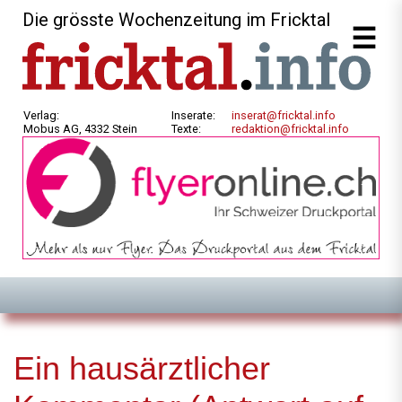
Die grösste Wochenzeitung im Fricktal
Verlag:
Inserate:
inserat@fricktal.info
Mobus AG, 4332 Stein
Texte:
redaktion@fricktal.info
Ein hausärztlicher