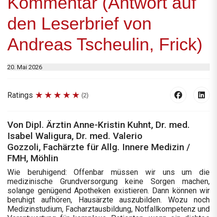
Kommentar (Antwort auf
den Leserbrief von
Andreas Tscheulin, Frick)
20. Mai 2026
Ratings
(2)
Von Dipl. Ärztin Anne-Kristin Kuhnt, Dr. med.
Isabel Waligura, Dr. med. Valerio
Gozzoli, Fachärzte für Allg. Innere Medizin /
FMH, Möhlin
Wie beruhigend: Offenbar müssen wir uns um die
medizinische Grundversorgung keine Sorgen machen,
solange genügend Apotheken existieren. Dann können wir
beruhigt aufhören, Hausärzte auszubilden. Wozu noch
Medizinstudium, Facharztausbildung, Notfallkompetenz und