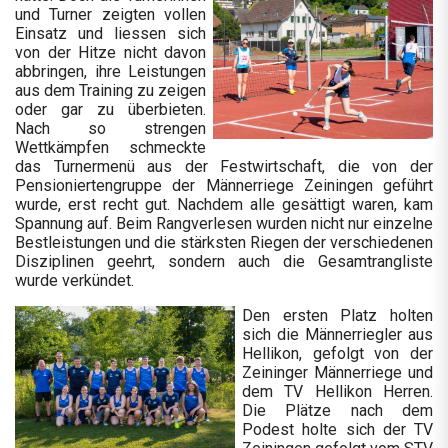
und Turner zeigten vollen
Einsatz und liessen sich
von der Hitze nicht davon
abbringen, ihre Leistungen
aus dem Training zu zeigen
oder gar zu überbieten.
Nach so strengen
Wettkämpfen schmeckte
das Turnermenü aus der Festwirtschaft, die von der
Pensioniertengruppe der Männerriege Zeiningen geführt
wurde, erst recht gut. Nachdem alle gesättigt waren, kam
Spannung auf. Beim Rangverlesen wurden nicht nur einzelne
Bestleistungen und die stärksten Riegen der verschiedenen
Disziplinen geehrt, sondern auch die Gesamtrangliste
wurde verkündet.
Den ersten Platz holten
sich die Männerriegler aus
Hellikon, gefolgt von der
Zeininger Männerriege und
dem TV Hellikon Herren.
Die Plätze nach dem
Podest holte sich der TV