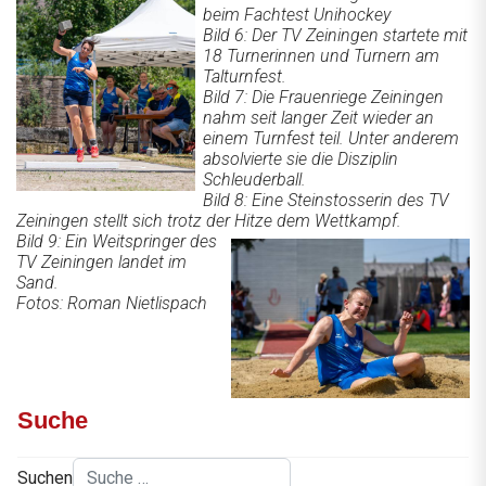
beim Fachtest Unihockey
Bild 6: Der TV Zeiningen startete mit
18 Turnerinnen und Turnern am
Talturnfest.
Bild 7: Die Frauenriege Zeiningen
nahm seit langer Zeit wieder an
einem Turnfest teil. Unter anderem
absolvierte sie die Disziplin
Schleuderball.
Bild 8: Eine Steinstosserin des TV
Zeiningen stellt sich trotz der Hitze dem Wettkampf.
Bild 9: Ein Weitspringer des
TV Zeiningen landet im
Sand.
Fotos: Roman Nietlispach
Suche
Suchen