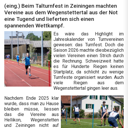
(eing.) Beim Talturnfest in Zeiningen machten
Vereine aus dem Wegenstettertal aus der Not
eine Tugend und lieferten sich einen
spannenden Wettkampf.
Es wäre das Highlight im
Jahreskalender von Turnvereinen
gewesen: das Turnfest. Doch die
Saison 2026 machte diesbezüglich
vielen Vereinen einen Strich durch
die Rechnung. Schweizweit hatte
es für Hunderte Riegen keinen
Startplatz, da schlicht zu wenige
Turnfeste organisiert wurden. Auch
viele Riegen aus dem
Wegenstettertal gingen leer aus.
Nachdem Ende 2025 klar
wurde, dass man zu Hause
bleiben müsse, liessen
das die Vereine aus
Hellikon, Wegenstetten
und Zeiningen nicht auf