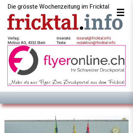
Die grösste Wochenzeitung im Fricktal
Verlag:
Inserate:
inserat@fricktal.info
Mobus AG, 4332 Stein
Texte:
redaktion@fricktal.info