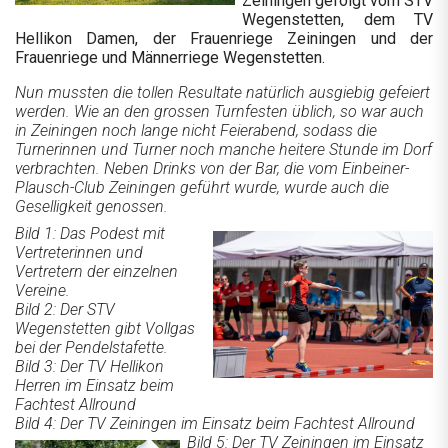
Zeiningen gefolgt vom STV
Wegenstetten, dem TV
Hellikon Damen, der Frauenriege Zeiningen und der
Frauenriege und Männerriege Wegenstetten.
Nun mussten die tollen Resultate natürlich ausgiebig gefeiert
werden. Wie an den grossen Turnfesten üblich, so war auch
in Zeiningen noch lange nicht Feierabend, sodass die
Turnerinnen und Turner noch manche heitere Stunde im Dorf
verbrachten. Neben Drinks von der Bar, die vom Einbeiner-
Plausch-Club Zeiningen geführt wurde, wurde auch die
Geselligkeit genossen.
Bild 1: Das Podest mit
Vertreterinnen und
Vertretern der einzelnen
Vereine.
Bild 2: Der STV
Wegenstetten gibt Vollgas
bei der Pendelstafette.
Bild 3: Der TV Hellikon
Herren im Einsatz beim
Fachtest Allround
Bild 4: Der TV Zeiningen im Einsatz beim Fachtest Allround
Bild 5: Der TV Zeiningen im Einsatz