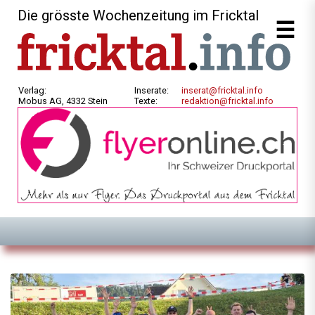
Die grösste Wochenzeitung im Fricktal
Verlag:
Inserate:
inserat@fricktal.info
Mobus AG, 4332 Stein
Texte:
redaktion@fricktal.info