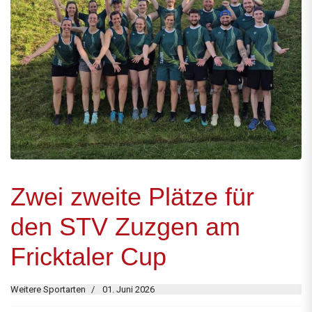
Zwei zweite Plätze für
den STV Zuzgen am
Fricktaler Cup
Weitere Sportarten
01. Juni 2026