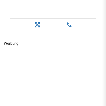
Werbung