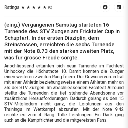
Ratings
(0)
(eing.) Vergangenen Samstag starteten 16
Turnende des STV Zuzgen am Fricktaler Cup in
Schupfart. In der ersten Disziplin, dem
Steinstossen, erreichten die sechs Turnende
mit der Note 8.73 den starken zweiten Platz,
was für grosse Freude sorgte.
Anschliessend erturnten sich neun Turnende im Fachtest
Unihockey die Höchstnote 10. Damit konnten die Zuzger
einen weiteren zweiten Rang feiern. Der Gewinnerverein trat
mit einer Athletin beziehungsweise einem Athleten mehr an
als der STV Zuzgen. Im abschliessenden Fachtest Allround
stellte die Turnenden die tief stehende Abendsonne vor
zusätzliche Herausforderungen. Dadurch gelang es den 15
STV-Mitgliedern nicht ganz, die Leistungen aus den
Trainings im Wettkampf abzurufen. Mit der Note 9.42
reichte es zum 4. Rang. Tolle Leistungen. Ein Dank ging
auch an die Kampfrichter und die mitgereisten Fans.