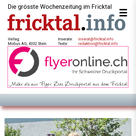
Die grösste Wochenzeitung im Fricktal
Verlag:
Inserate:
inserat@fricktal.info
Mobus AG, 4332 Stein
Texte:
redaktion@fricktal.info