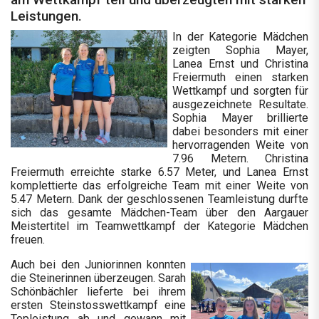
Leistungen.
In der Kategorie Mädchen
zeigten Sophia Mayer,
Lanea Ernst und Christina
Freiermuth einen starken
Wettkampf und sorgten für
ausgezeichnete Resultate.
Sophia Mayer brillierte
dabei besonders mit einer
hervorragenden Weite von
7.96 Metern. Christina
Freiermuth erreichte starke 6.57 Meter, und Lanea Ernst
komplettierte das erfolgreiche Team mit einer Weite von
5.47 Metern. Dank der geschlossenen Teamleistung durfte
sich das gesamte Mädchen-Team über den Aargauer
Meistertitel im Teamwettkampf der Kategorie Mädchen
freuen.
Auch bei den Juniorinnen konnten
die Steinerinnen überzeugen. Sarah
Schönbächler lieferte bei ihrem
ersten Steinstosswettkampf eine
Topleistung ab und gewann mit