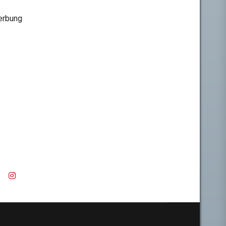
rbung