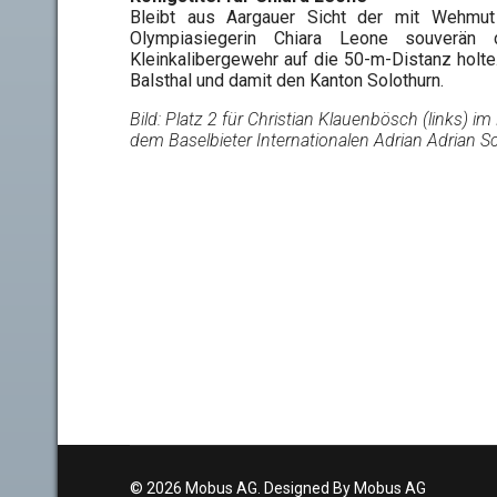
Bleibt aus Aargauer Sicht der mit Wehmu
Olympiasiegerin Chiara Leone souverän 
Kleinkalibergewehr auf die 50-m-Distanz holte
Balsthal und damit den Kanton Solothurn.
Bild: Platz 2 für Christian Klauenbösch (links) im
dem Baselbieter Internationalen Adrian Adrian S
© 2026 Mobus AG. Designed By Mobus AG