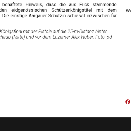
t behaftete Hinweis, dass die aus Frick stammende
den eidgenössischen Schützenkönigstitel mit dem
We
. Die einstige Aargauer Schützin schiesst inzwischen für
 Königsfinal mit der Pistole auf die 25-m-Distanz hinter
chaub (Mitte) und vor dem Luzerner Alex Huber. Foto: pd