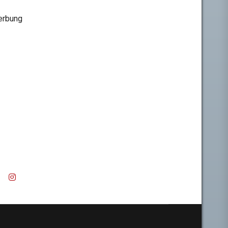
rbung