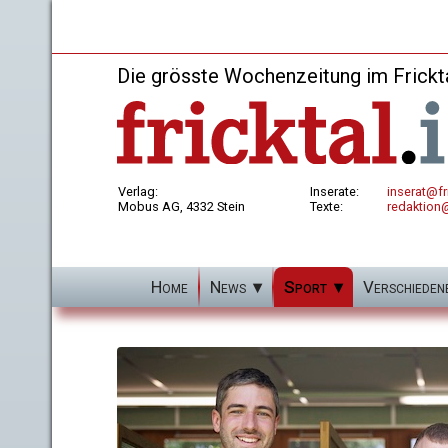
Die grösste Wochenzeitung im Frickt
Verlag:
Inserate:
inserat@fri
Mobus AG, 4332 Stein
Texte:
redaktion@
Home
News
Sport
Verschieden