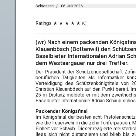
Schiessen
06. Juli 2026
Ratings
(0)
(wr) Nach einem packenden Königsfinal
Klauenbösch (Bottenwil) den Schützen
Baselbieter Internationalen Adrian S
dem Westaargauer nur drei Treffer.
Der Präsident der Schützengesellschaft Zofin
beruflichen Tätigkeiten als Informatiker ko
Verteidigung des Schützenkönigtitels von 
Christian Klauenbösch auf den Punkt bereit. I
25-m-Distanz meldete er mit dem zweithöchst
Baselbieter Internationale Adrian Schaub schos
Packender Königsfinal
Im Königsfinal der besten acht Pistolenschütze
wie die Feuerwehr in die zehn Fünferpassen. M
Einheit vor Schaub. Dieser reagierte meisterli
liess sich nicht distanzieren und blieb bis 