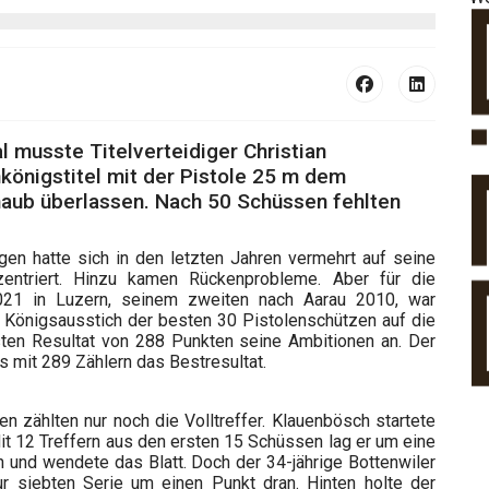
 musste Titelverteidiger Christian
königstitel mit der Pistole 25 m dem
chaub überlassen. Nach 50 Schüssen fehlten
gen hatte sich in den letzten Jahren vermehrt auf seine
nzentriert. Hinzu kamen Rückenprobleme. Aber für die
2021 in Luzern, seinem zweiten nach Aarau 2010, war
m Königsausstich der besten 30 Pistolenschützen auf die
en Resultat von 288 Punkten seine Ambitionen an. Der
s mit 289 Zählern das Bestresultat.
n zählten nur noch die Volltreffer. Klauenbösch startete
it 12 Treffern aus den ersten 15 Schüssen lag er um eine
ch und wendete das Blatt. Doch der 34-jährige Bottenwiler
zur siebten Serie um einen Punkt dran. Hinten holte der