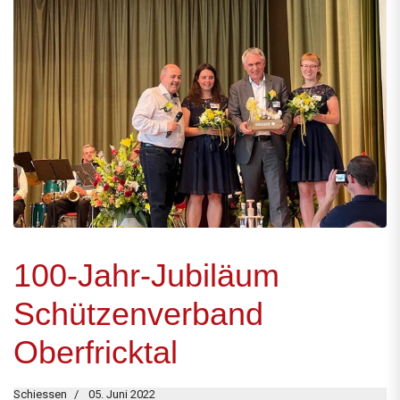
100-Jahr-Jubiläum
Schützenverband
Oberfricktal
Schiessen
05. Juni 2022