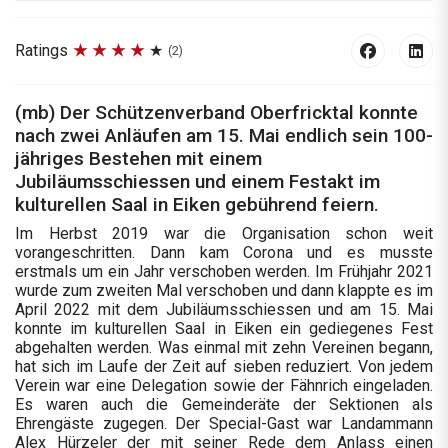
Ratings
(2)
(mb) Der Schützenverband Oberfricktal konnte
nach zwei Anläufen am 15. Mai endlich sein 100-
jähriges Bestehen mit einem
Jubiläumsschiessen und einem Festakt im
kulturellen Saal in Eiken gebührend feiern.
Im Herbst 2019 war die Organisation schon weit
vorangeschritten. Dann kam Corona und es musste
erstmals um ein Jahr verschoben werden. Im Frühjahr 2021
wurde zum zweiten Mal verschoben und dann klappte es im
April 2022 mit dem Jubiläumsschiessen und am 15. Mai
konnte im kulturellen Saal in Eiken ein gediegenes Fest
abgehalten werden. Was einmal mit zehn Vereinen begann,
hat sich im Laufe der Zeit auf sieben reduziert. Von jedem
Verein war eine Delegation sowie der Fähnrich eingeladen.
Es waren auch die Gemeinderäte der Sektionen als
Ehrengäste zugegen. Der Special-Gast war Landammann
Alex Hürzeler der mit seiner Rede dem Anlass einen