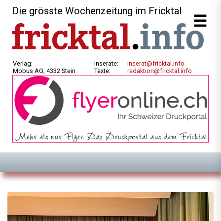
Die grösste Wochenzeitung im Fricktal
Verlag:
Inserate:
inserat@fricktal.info
Mobus AG, 4332 Stein
Texte:
redaktion@fricktal.info