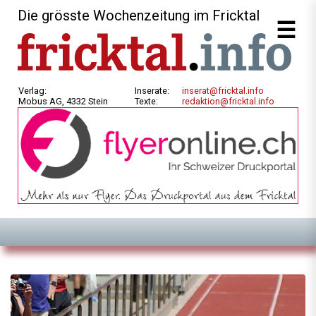
Die grösste Wochenzeitung im Fricktal
Verlag:
Inserate:
inserat@fricktal.info
Mobus AG, 4332 Stein
Texte:
redaktion@fricktal.info