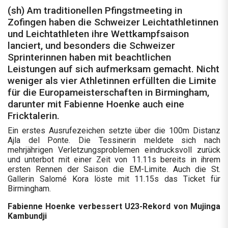
(sh) Am traditionellen Pfingstmeeting in
Zofingen haben die Schweizer Leichtathletinnen
und Leichtathleten ihre Wettkampfsaison
lanciert, und besonders die Schweizer
Sprinterinnen haben mit beachtlichen
Leistungen auf sich aufmerksam gemacht. Nicht
weniger als vier Athletinnen erfüllten die Limite
für die Europameisterschaften in Birmingham,
darunter mit Fabienne Hoenke auch eine
Fricktalerin.
Ein erstes Ausrufezeichen setzte über die 100m Distanz
Ajla del Ponte. Die Tessinerin meldete sich nach
mehrjährigen Verletzungsproblemen eindrucksvoll zurück
und unterbot mit einer Zeit von 11.11s bereits in ihrem
ersten Rennen der Saison die EM-Limite. Auch die St.
Gallerin Salomé Kora löste mit 11.15s das Ticket für
Birmingham.
Fabienne Hoenke verbessert U23-Rekord von Mujinga
Kambundji