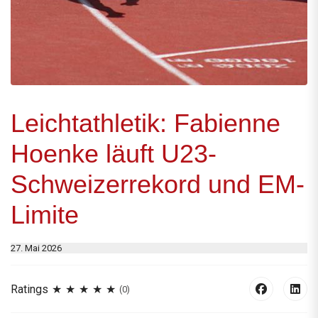
Leichtathletik: Fabienne
Hoenke läuft U23-
Schweizerrekord und EM-
Limite
27. Mai 2026
Ratings
(0)