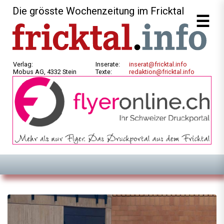
Die grösste Wochenzeitung im Fricktal
Verlag:
Inserate:
inserat@fricktal.info
Mobus AG, 4332 Stein
Texte:
redaktion@fricktal.info