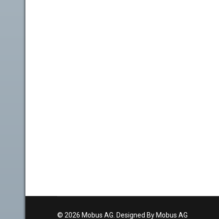
© 2026 Mobus AG. Designed By Mobus AG