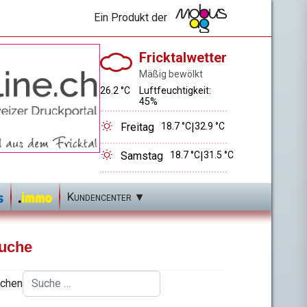
Ein Produkt der
Fricktalwetter
Mäßig bewölkt
26.2 °C
Luftfeuchtigkeit:
45%
Freitag
18.7 °C
|
32.9 °C
Samstag
18.7 °C
|
31.5 °C
Kundencenter
uche
chen