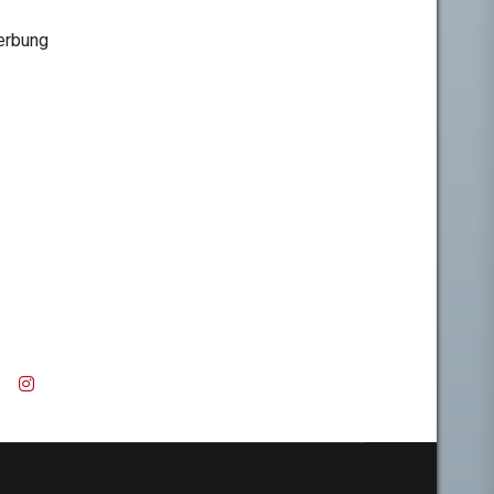
rbung