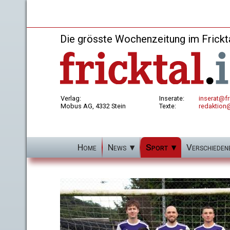
Die grösste Wochenzeitung im Frickt
Verlag:
Inserate:
inserat@fri
Mobus AG, 4332 Stein
Texte:
redaktion@
Home
News
Sport
Verschieden