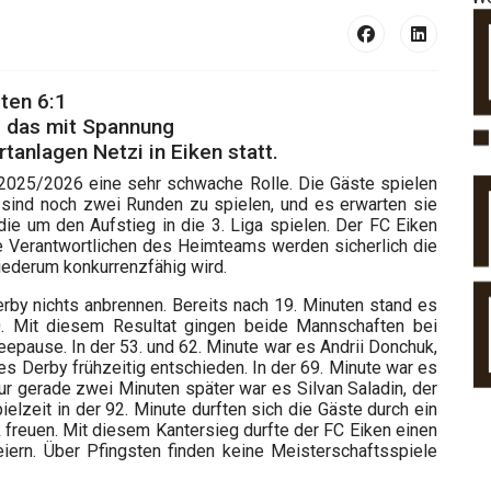
sten 6:1
d das mit Spannung
tanlagen Netzi in Eiken statt.
 2025/2026 eine sehr schwache Rolle. Die Gäste spielen
 sind noch zwei Runden zu spielen, und es erwarten sie
ie um den Aufstieg in die 3. Liga spielen. Der FC Eiken
e Verantwortlichen des Heimteams werden sicherlich die
wiederum konkurrenzfähig wird.
by nichts anbrennen. Bereits nach 19. Minuten stand es
. Mit diesem Resultat gingen beide Mannschaften bei
epause. In der 53. und 62. Minute war es Andrii Donchuk,
es Derby frühzeitig entschieden. In der 69. Minute war es
ur gerade zwei Minuten später war es Silvan Saladin, der
elzeit in der 92. Minute durften sich die Gäste durch ein
k freuen. Mit diesem Kantersieg durfte der FC Eiken einen
iern. Über Pfingsten finden keine Meisterschaftsspiele