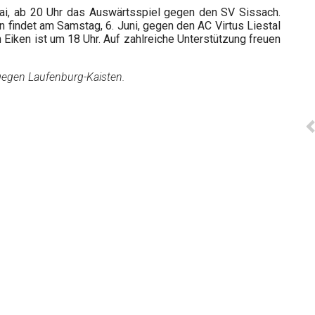
Mai, ab 20 Uhr das Auswärtsspiel gegen den SV Sissach.
n findet am Samstag, 6. Juni, gegen den AC Virtus Liestal
n Eiken ist um 18 Uhr. Auf zahlreiche Unterstützung freuen
 gegen Laufenburg-Kaisten.