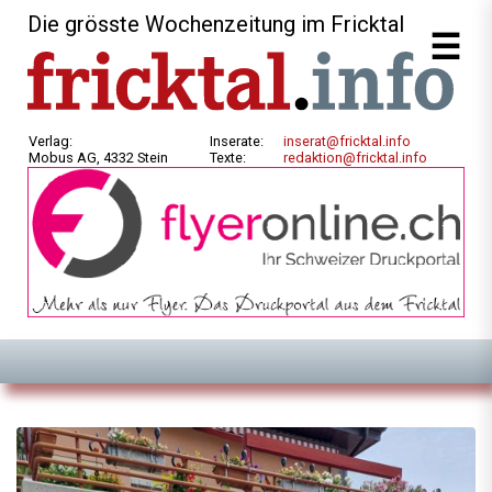
Die grösste Wochenzeitung im Fricktal
Verlag:
Inserate:
inserat@fricktal.info
Mobus AG, 4332 Stein
Texte:
redaktion@fricktal.info