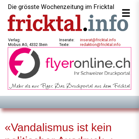
Die grösste Wochenzeitung im Fricktal
Verlag:
Inserate:
inserat@fricktal.info
Mobus AG, 4332 Stein
Texte:
redaktion@fricktal.info
«Vandalismus ist kein