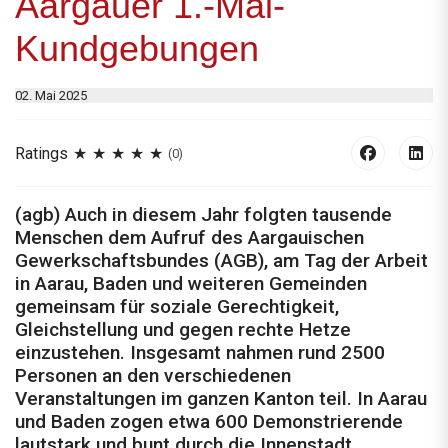
Aargauer 1.-Mai-
Kundgebungen
02. Mai 2025
Ratings
(0)
(agb) Auch in diesem Jahr folgten tausende
Menschen dem Aufruf des Aargauischen
Gewerkschaftsbundes (AGB), am Tag der Arbeit
in Aarau, Baden und weiteren Gemeinden
gemeinsam für soziale Gerechtigkeit,
Gleichstellung und gegen rechte Hetze
einzustehen. Insgesamt nahmen rund 2500
Personen an den verschiedenen
Veranstaltungen im ganzen Kanton teil. In Aarau
und Baden zogen etwa 600 Demonstrierende
lautstark und bunt durch die Innenstadt.