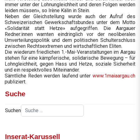
immer unter der Lohnungleichheit und deren Folgen werden
leiden müssen», so Irène Kälin in Stein.
Neben der Gleichstellung wurde auch der Aufruf des
Schweizerischen Gewerkschaftsbundes unter dem Motto
«Solidarität statt Hetze» aufgegriffen. Die Aargauer
Redner:innen warnten eindringlich vor der neoliberalen
Umverteilungspolitik und dem politischen Schulterschluss
zwischen Rechtsextremen und wirtschaftlichen Eliten.
Die wiederum friedlichen 1.-Mai-Veranstaltungen im Aargau
stehen für eine kämpferische, solidarische Bewegung – für
Lohngleichheit, gegen Hass und Hetze, soziale Sicherheit
und ein respektvolles Miteinander.
Sämtliche Reden werden laufend unter
www.1maiaargau.ch
publiziert.
Suche
Suchen
Inserat-Karussell