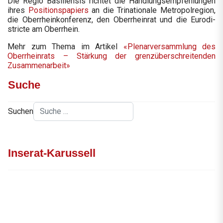
Die Regio Basiliensis richtet die Handlungsempfehlungen
ihres
Positionspapiers
an die Trinationale Metropolregion,
die Oberrheinkonferenz, den Oberrheinrat und die Eurodi-
stricte am Oberrhein.
Mehr zum Thema im Artikel
«Plenarversammlung des
Oberrheinrats – Stärkung der grenzüberschreitenden
Zusammenarbeit»
Suche
Suchen
Inserat-Karussell