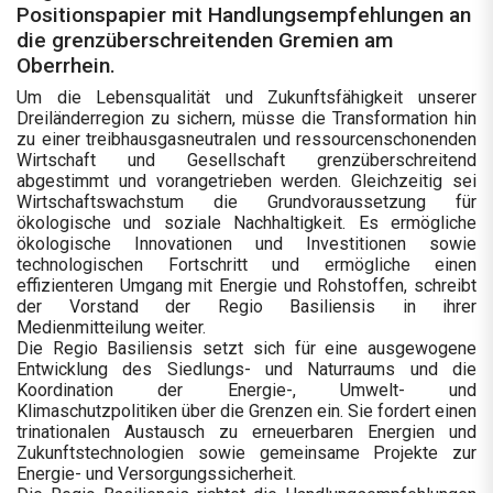
Positionspapier mit Handlungsempfehlungen an
die grenzüberschreitenden Gremien am
Oberrhein.
Um die Lebensqualität und Zukunftsfähigkeit unserer
Dreiländerregion zu sichern, müsse die Transformation hin
zu einer treibhausgasneutralen und ressourcenschonenden
Wirtschaft und Gesellschaft grenzüberschreitend
abgestimmt und vorangetrieben werden. Gleichzeitig sei
Wirtschaftswachstum die Grundvoraussetzung für
ökologische und soziale Nachhaltigkeit. Es ermögliche
ökologische Innovationen und Investitionen sowie
technologischen Fortschritt und ermögliche einen
effizienteren Umgang mit Energie und Rohstoffen, schreibt
der Vorstand der Regio Basiliensis in ihrer
Medienmitteilung weiter.
Die Regio Basiliensis setzt sich für eine ausgewogene
Entwicklung des Siedlungs- und Naturraums und die
Koordination der Energie-, Umwelt- und
Klimaschutzpolitiken über die Grenzen ein. Sie fordert einen
trinationalen Austausch zu erneuerbaren Energien und
Zukunftstechnologien sowie gemeinsame Projekte zur
Energie- und Versorgungssicherheit.