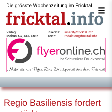
Die grösste Wochenzeitung im Fricktal
Verlag:
Inserate:
inserat@fricktal.info
Mobus AG, 4332 Stein
Texte:
redaktion@fricktal.info
Regio Basiliensis fordert