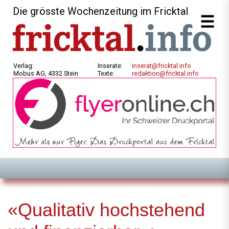
Die grösste Wochenzeitung im Fricktal
Verlag:
Inserate:
inserat@fricktal.info
Mobus AG, 4332 Stein
Texte:
redaktion@fricktal.info
«Qualitativ hochstehend