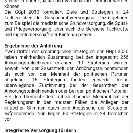
Kanton in guter Qualität und wirtschaftlich erbracht werden
können.
Die GGpl 2030 formuliert Ziele und Strategien in 24
Teilbereichen der Gesundheitsversorgung. Dazu gehören
zum Beispiel die medizinische Grundversorgung, die Spital-
und Pflegeversorgung, aber auch die Bereiche Fachkräfte
und Eigentümerschaft der Kantonsspitäler.
Ergebnisse der Anhörung
Zwei Drittel der ursprünglichen Strategien der GGpl 2030
haben mehrheitlich Zustimmung bei den insgesamt 256
Anhörungsteilnehmern erfahren. 10 Strategien wurden
sowohl von der Gesamtheit der Anhörungsteilnehmenden
als auch von der Mehrheit der politischen Parteien
abgelehnt. 16 Strategien fanden entweder keine
überwiegende Zustimmung bei der Gesamtheit der
Anhörungsteilnehmenden oder bei den politischen Parteien.
Bei den Themenfeldern mit ablehnender Mehrheit hat der
Regierungsrat in den meisten Fällen die Anliegen der
kritischen Stimmen durch eine Anpassung der Strategien
aufgenommen. Nun liegen 80 Strategien in 24 Bereichen
vor.
Integrierte Versorgung fördern