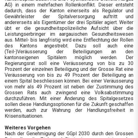
AG) in einem mehrfachen Rollenkonflikt. Dieser entsteht
dadurch, dass der Kanton einerseits als Regulator und
Gewährleister der Spitalversorgung auftritt und
andererseits als Eigentümer der drei Spitäler agiert. Weiter
übt er die gesundheitspolizeiliche Aufsicht über die
Leistungserbringer im aargauischen Gesundheitswesen
aus. Mittel- bis langfristig wird eine Entflechtung der Rollen
des Kantons angestrebt. Dazu soll auch eine
(Teil-)Veräusserung der Beteiligungen an den
kantonseigenen Spitälern möglich werden. Der
Regierungsrat soll eine Veräusserung von bis zu 30
Prozent der einzelnen Beteiligung und der Grosse Rat eine
Veräusserung von bis zu 49 Prozent der Beteiligung an
einem Spital beschliessen können. Bei einer Veräusserung
von mehr als 49 Prozent ist neben der Zustimmung des
Grossen Rats auch zwingend eine Volksabstimmung
durchzuführen. Mit einer Änderung des Spitalgesetzes
sollen diese Handlungsoptionen für die Zukunft geschaffen
werden, auch zur Wahrung der Handlungsfreiheit in
Krisensituationen.
Weiteres Vorgehen
Nach der Genehmigung der GGpl 2030 durch den Grossen