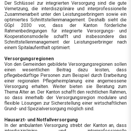
Der Schlüssel zur integrierten Versorgung sind die gute
Vernetzung, die interdisziplinäre und interprofessionelle
Zusammenarbeit unter den Leistungserbringern sowie ein
optimiertes Schnittstellenmanagement. Deshalb sieht die
GGpl 2030 vor, dass der Kanton förderliche
Rahmenbedingungen für integrierte Versorgungs- und
Kooperationsmodelle schafft und insbesondere das
Schnittstellenmanagement der Leistungserbringer nach
einem Spitalaufenthalt optimiert.
Versorgungsregionen
Von den Gemeinden gebildete Versorgungsregionen sollen
einen wesentlichen Beitrag dazu leisten, dass
pflegebedürftige Personen zum Beispiel durch Erarbeitung
einer regionalen Pflegeheimplanung eine angemessene
Versorgung erhalten. Weiter bieten sie Beratung zum
Thema Alter an. Der Kanton schafft den rechtlichen Rahmen,
so dass innerhalb der Versorgungsregion modulare und
flexible Lösungen zur Sicherstellung einer wirtschaftlichen
Grund- und Spezialversorgung möglich sind.
Hausarzt- und Notfallversorgung
In der ambulanten Versorgung strebt der Kanton an, dass
interdisziplinäre und interprofessionelle