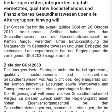
bedarfsgerechtes, integriertes, digital-
vernetztes, qualitativ hochstehendes und
finanzierbares Gesundheitswesen über alle
Altersgruppen hinweg will.
Der Grosse Rat hat die aktuell gültige GGpl am 26. Oktober
2010 beschlossen. Seither haben sich das
Gesundheitswesen und die Gesundheitslandschaft im
Kanton Aargau verändert. Unter Berücksichtigung der
Megatrends im Gesundheitswesen und unter Einbezug der
kantonalen Leistungserbringer hat der Regierungsrat die
vorliegende GGpl 2030 ausgearbeitet.
Ziele der GGpl 2030
Die übergeordnete Strategie sieht ein bedarfsgerechtes,
qualitativ hochstehendes und finanzierbares
Gesundheitswesen vor. Aus Sicht des Regierungsrats soll
der Kanton innovative Lösungen sowie Wettbewerb und
Transparenz unter den Leistungserbringern fördern.
Der Regierungsrat will einen starken Gesundheitsstandort
Aargau. Zu diesem Zweck sieht der Regierungsrat einen
hohen Eigenversorgungsanteil bei den
Gesundheitsleistungen vor, namentlich Leistungen, die im