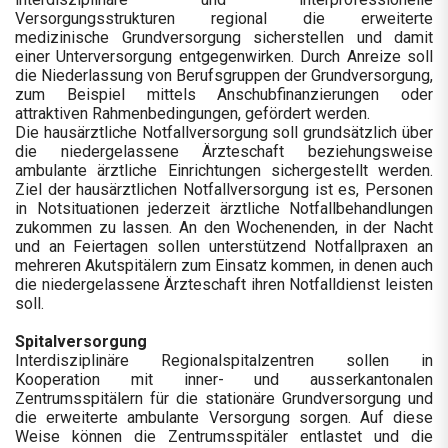
Versorgungsstrukturen regional die erweiterte
medizinische Grundversorgung sicherstellen und damit
einer Unterversorgung entgegenwirken. Durch Anreize soll
die Niederlassung von Berufsgruppen der Grundversorgung,
zum Beispiel mittels Anschubfinanzierungen oder
attraktiven Rahmenbedingungen, gefördert werden.
Die hausärztliche Notfallversorgung soll grundsätzlich über
die niedergelassene Ärzteschaft beziehungsweise
ambulante ärztliche Einrichtungen sichergestellt werden.
Ziel der hausärztlichen Notfallversorgung ist es, Personen
in Notsituationen jederzeit ärztliche Notfallbehandlungen
zukommen zu lassen. An den Wochenenden, in der Nacht
und an Feiertagen sollen unterstützend Notfallpraxen an
mehreren Akutspitälern zum Einsatz kommen, in denen auch
die niedergelassene Ärzteschaft ihren Notfalldienst leisten
soll.
Spitalversorgung
Interdisziplinäre Regionalspitalzentren sollen in
Kooperation mit inner- und ausserkantonalen
Zentrumsspitälern für die stationäre Grundversorgung und
die erweiterte ambulante Versorgung sorgen. Auf diese
Weise können die Zentrumsspitäler entlastet und die