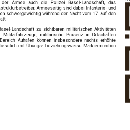
n der Armee auch die Polizei Basel-Landschaft, das
trukturbetreiber. Armeeseitig sind dabei Infanterie- und
nden schwergewichtig während der Nacht vom 17. auf den
att.
l-Landschaft zu sichtbaren militärischen Aktivitäten
litärfahrzeuge, militärische Präsenz in Ortschaften
 Bereich Auhafen können insbesondere nachts erhöhte
liesslich mit Übungs- beziehungsweise Markiermunition