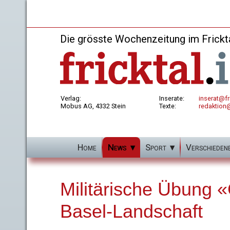
Die grösste Wochenzeitung im Frickt
Verlag:
Inserate:
inserat@fri
Mobus AG, 4332 Stein
Texte:
redaktion@
Home
News
Sport
Verschieden
Militärische Übung
Basel-Landschaft