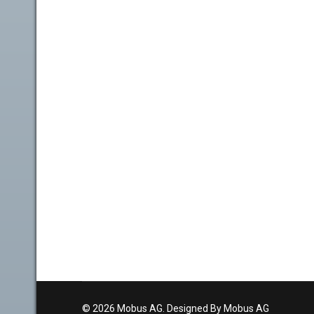
© 2026 Mobus AG. Designed By Mobus AG