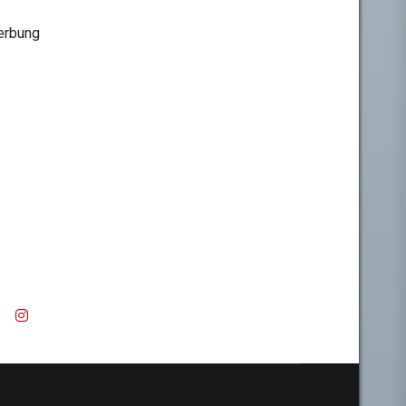
rbung