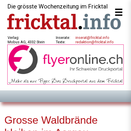
Die grösste Wochenzeitung im Fricktal
Verlag:
Inserate:
inserat@fricktal.info
Mobus AG, 4332 Stein
Texte:
redaktion@fricktal.info
Grosse Waldbrände