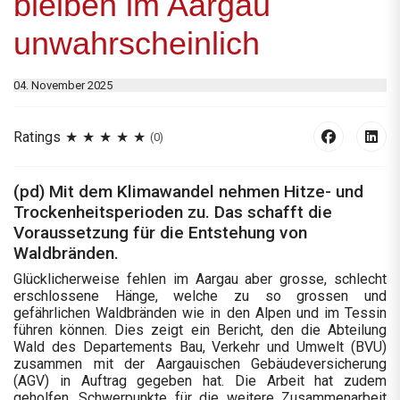
bleiben im Aargau
unwahrscheinlich
04. November 2025
Ratings
(0)
(pd) Mit dem Klimawandel nehmen Hitze- und
Trockenheitsperioden zu. Das schafft die
Voraussetzung für die Entstehung von
Waldbränden.
Glücklicherweise fehlen im Aargau aber grosse, schlecht
erschlossene Hänge, welche zu so grossen und
gefährlichen Waldbränden wie in den Alpen und im Tessin
führen können. Dies zeigt ein Bericht, den die Abteilung
Wald des Departements Bau, Verkehr und Umwelt (BVU)
zusammen mit der Aargauischen Gebäudeversicherung
(AGV) in Auftrag gegeben hat. Die Arbeit hat zudem
geholfen, Schwerpunkte für die weitere Zusammenarbeit