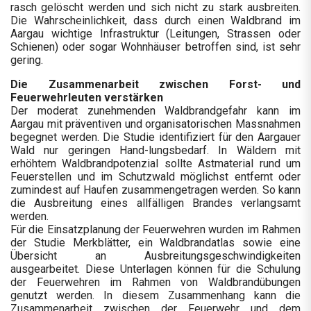
rasch gelöscht werden und sich nicht zu stark ausbreiten.
Die Wahrscheinlichkeit, dass durch einen Waldbrand im
Aargau wichtige Infrastruktur (Leitungen, Strassen oder
Schienen) oder sogar Wohnhäuser betroffen sind, ist sehr
gering.
Die Zusammenarbeit zwischen Forst- und
Feuerwehrleuten verstärken
Der moderat zunehmenden Waldbrandgefahr kann im
Aargau mit präventiven und organisatorischen Massnahmen
begegnet werden. Die Studie identifiziert für den Aargauer
Wald nur geringen Hand-lungsbedarf. In Wäldern mit
erhöhtem Waldbrandpotenzial sollte Astmaterial rund um
Feuerstellen und im Schutzwald möglichst entfernt oder
zumindest auf Haufen zusammengetragen werden. So kann
die Ausbreitung eines allfälligen Brandes verlangsamt
werden.
Für die Einsatzplanung der Feuerwehren wurden im Rahmen
der Studie Merkblätter, ein Waldbrandatlas sowie eine
Übersicht an Ausbreitungsgeschwindigkeiten
ausgearbeitet. Diese Unterlagen können für die Schulung
der Feuerwehren im Rahmen von Waldbrandübungen
genutzt werden. In diesem Zusammenhang kann die
Zusammenarbeit zwischen der Feuerwehr und dem