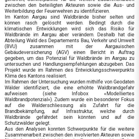
zwischen den beteiligten Akteuren sowie die Aus- und
Weiterbildung der Feuerwehren zu identifizieren.
Im Kanton Aargau sind Waldbrände bisher selten und
können rasch gelöscht werden. Bedingt durch die
klimatischen Entwicklungen wird sich das Risiko für
Waldbrände im Aargau aber verändern. Deshalb hat die
Abteilung Wald des Departements Bau, Verkehr und Umwelt
(BVU) zusammen mit der Aargauischen
Gebäudeversicherung (AGV) einen Bericht in Auftrag
gegeben, um das Potenzial für Waldbrände im Aargau zu
untersuchen und Handlungsempfehlungen abzugeben. Das
Projekt wurde im Rahmen des Entwicklungsschwerpunkts
Klima des Kantons realisiert.
Im Rahmen der Untersuchung wurden mithilfe von Geodaten
Wälder identifiziert, die eine erhöhte Waldbrandgefahr
aufweisen (siehe Infobox «Modelliertes
Waldbrandpotenzial»). Zudem wurde ein besonderer Fokus
auf die Walderschliessung als Zufahrt für die
Brandbekämpfung, auf Infrastruktur, welche durch
Waldbrände gefährdet sein könnten und auf die
Schutzwälder gelegt.
Aus den Analysen konnten Schwerpunkte für die weitere
Zusammenarbeit zwischen den involvierten Akteuren sowie