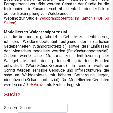
Forstpersonal verstärkt werden. Gemäss der Studie ist die
funktionierende Zusammenarbeit ein entscheidender Faktor
bei der Bekämpfung von Waldbränden.
Weblink zur Studie:
Waldbrandpotential im Kanton (PDF, 68
Seiten)
Modelliertes Waldbrandpotenzial
Um die besonders gefährdeten Gebiete zu identifizieren,
ist das Waldbrandpotential aufgrund der natürlichen
Gegebenheiten (Standortpotenzial) sowie des Einflusses
des Menschen modelliert worden (Entzündungspotenzial).
Zudem wurde eine Methode zur Identifizierung der
Waldgebiete mit den potenziell grössten Bränden
entwickelt (Worst-Case-Szenario). In einem weiteren
Schritt wurden sensible Gebäude und Infrastrukturen, die
nahe an Waldgebieten mit höherer Gefährdung liegen,
identifiziert (Schadenpotenzial). Die Modellierten Geodaten
werden im
AGIS-Viewer
als Karten dargestellt.
Suche
Suchen