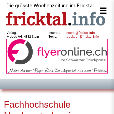
Die grösste Wochenzeitung im Fricktal
Verlag:
Inserate:
inserat@fricktal.info
Mobus AG, 4332 Stein
Texte:
redaktion@fricktal.info
Fachhochschule