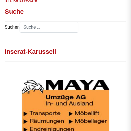
fhn...keitswoche
Suche
Suchen
Inserat-Karussell