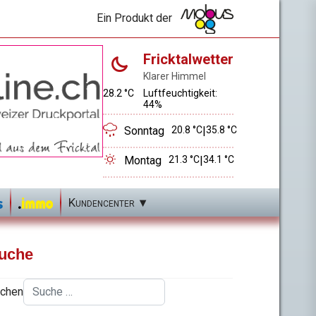
Ein Produkt der
Fricktalwetter
Klarer Himmel
28.2 °C
Luftfeuchtigkeit:
44%
Sonntag
20.8 °C
|
35.8 °C
Montag
21.3 °C
|
34.1 °C
Kundencenter
uche
chen