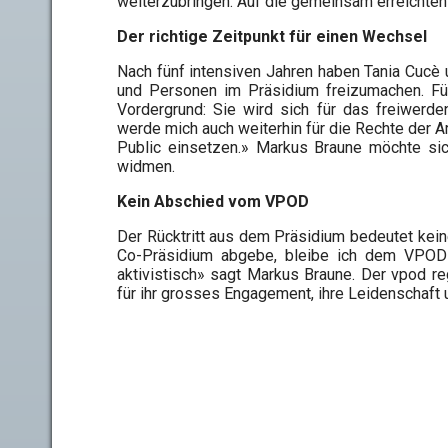
weiterzubringen. Auf die gemeinsam erreichten 
Der richtige Zeitpunkt für einen Wechsel
Nach fünf intensiven Jahren haben Tania Cucè
und Personen im Präsidium freizumachen. Für
Vordergrund: Sie wird sich für das freiwerd
werde mich auch weiterhin für die Rechte der 
Public einsetzen.» Markus Braune möchte sic
widmen.
Kein Abschied vom VPOD
Der Rücktritt aus dem Präsidium bedeutet kei
Co-Präsidium abgebe, bleibe ich dem VPOD v
aktivistisch» sagt Markus Braune. Der vpod r
für ihr grosses Engagement, ihre Leidenschaft u