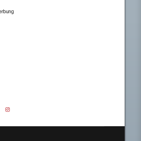
rbung