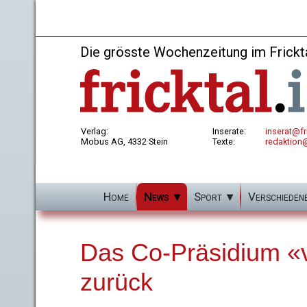
Die grösste Wochenzeitung im Frickt
Verlag:
Inserate:
inserat@fri
Mobus AG, 4332 Stein
Texte:
redaktion@
Home
News
Sport
Verschieden
Das Co-Präsidium «vp
zurück