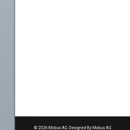
© 2026 Mobus AG. Designed By Mobus AG