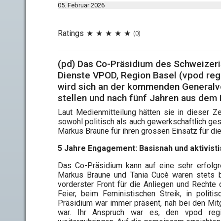
05. Februar 2026
Ratings
(0)
(pd) Das Co-Präsidium des Schweizeri
Dienste VPOD, Region Basel (vpod reg
wird sich an der kommenden Generalv
stellen und nach fünf Jahren aus dem 
Laut Medienmitteilung hätten sie in dieser Z
sowohl politisch als auch gewerkschaftlich ges
Markus Braune für ihren grossen Einsatz für d
5 Jahre Engagement: Basisnah und aktivist
Das Co-Präsidium kann auf eine sehr erfolgr
Markus Braune und Tania Cucè waren stets b
vorderster Front für die Anliegen und Rechte
Feier, beim Feministischen Streik, in polit
Präsidium war immer präsent, nah bei den Mitg
war. Ihr Anspruch war es, den vpod reg