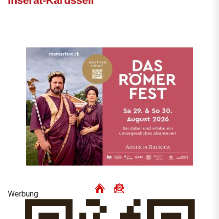
Inserat-Karussell
Werbung