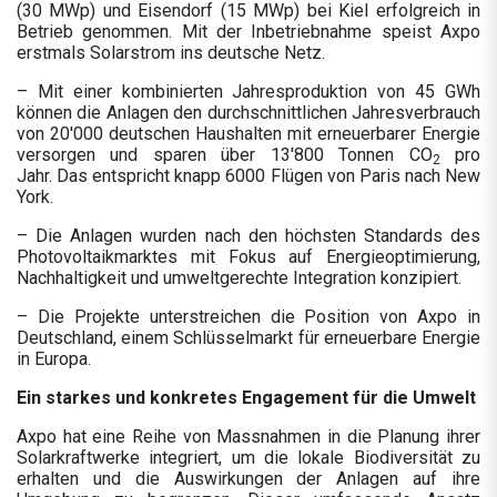
(30 MWp) und Eisendorf (15 MWp) bei Kiel erfolgreich in
Betrieb genommen. Mit der Inbetriebnahme speist Axpo
erstmals Solarstrom ins deutsche Netz.
– Mit einer kombinierten Jahresproduktion von 45 GWh
können die Anlagen den durchschnittlichen Jahresverbrauch
von 20'000 deutschen Haushalten mit erneuerbarer Energie
versorgen und sparen über 13'800 Tonnen CO
pro
2
Jahr. Das entspricht knapp 6000 Flügen von Paris nach New
York.
– Die Anlagen wurden nach den höchsten Standards des
Photovoltaikmarktes mit Fokus auf Energieoptimierung,
Nachhaltigkeit und umweltgerechte Integration konzipiert.
– Die Projekte unterstreichen die Position von Axpo in
Deutschland, einem Schlüsselmarkt für erneuerbare Energie
in Europa.
Ein starkes und konkretes Engagement für die Umwelt
Axpo hat eine Reihe von Massnahmen in die Planung ihrer
Solarkraftwerke integriert, um die lokale Biodiversität zu
erhalten und die Auswirkungen der Anlagen auf ihre