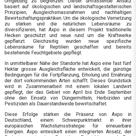
Umgebung zu begrenzen. Dieser umfassende Ansatz
basiert auf ökologischen und landschaftsgestalterischen
Prinzipien, Ausgleichsmassnahmen und nachhaltigen
Bewirtschaftungspraktiken. Um die ökologische Vernetzung
zu stärken und die natürlichen Lebensräume zu
diversifizieren, hat Axpo in diesem Projekt traditionelle
Hecken geschützt und neue rund um die Kraftwerke
gepflanzt. Gleichzeitig wurden neue spezifische
Lebensräume für Reptilien geschaffen und bereits
bestehende Feuchtgebiete gepflegt.
In unmittelbarer Nähe der Standorte hat Axpo eine fast fünf
Hektar grosse Ausgleichsfläche entwickelt, die günstige
Bedingungen für die Fortpflanzung, Erholung und Ernährung
der dort vorkommenden Arten schafft. Dieses Grundstück
wird in Zusammenarbeit mit einem lokalen Landwirt
gepflegt, der das Gebiet von April bis Ende September
ohne den Einsatz von Düngermitteln, Herbiziden und
Pestiziden als Dauerstandweide bewirtschaftet.
Diese Erfolge stärken die Präsenz von Axpo in
Deutschland, einem Schwerpunktmarkt in ihrer
europäischen Wachstumsstrategie für erneuerbare
Energien. Axpo entwickelt einen integrierten Ansatz, der