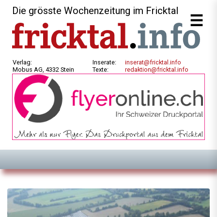
Die grösste Wochenzeitung im Fricktal
Verlag:
Inserate:
inserat@fricktal.info
Mobus AG, 4332 Stein
Texte:
redaktion@fricktal.info