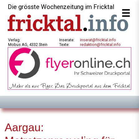
Die grösste Wochenzeitung im Fricktal
Verlag:
Inserate:
inserat@fricktal.info
Mobus AG, 4332 Stein
Texte:
redaktion@fricktal.info
Aargau: