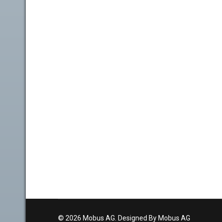
© 2026 Mobus AG. Designed By Mobus AG