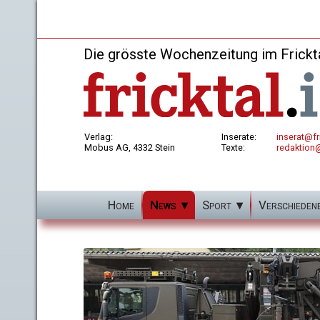
Die grösste Wochenzeitung im Frickt
Verlag:
Inserate:
inserat@fri
Mobus AG, 4332 Stein
Texte:
redaktion@
Home
News
Sport
Verschieden