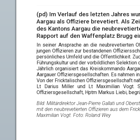
(pd) Im Verlauf des letzten Jahres 
Aargau als Offiziere brevetiert. Als Ze
des Kantons Aargau die neubrevetierte
Rapport auf den Waffenplatz Brugg ei
In seiner Ansprache an die neubrevetierten Offi
jungen Offizieren zur bestandenen Offiziersschul
persönliches Umfeld und die Öffentlichkeit. Zu
Führungskultur und der vorbildlichen Selektion d
Jährlich organisiert das Kreiskommando Aarga
Aargauer Offiziersgesellschaften. Es nahmen i
Von der Fricktalischen Offiziersgesellschaft na
Lt Darius Miller und Lt Maximilian Vogt. 
Offiziersgesellschaft, Hptm Markus Liebi, begr
Bild: Militärdirektor Jean-Pierre Gallati und Obe
mit den neubrevetierten Offizieren aus dem Frickta
Maximilian Vogt. Foto: Roland Wey