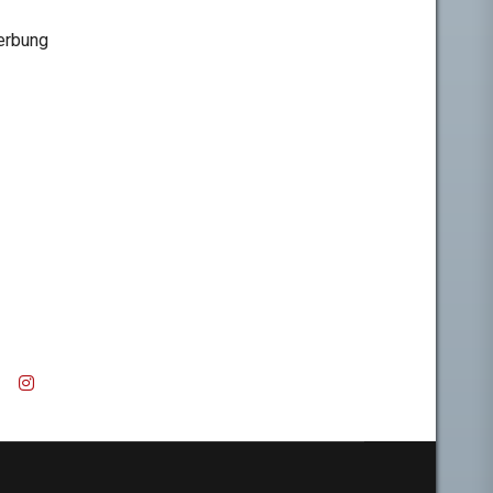
rbung