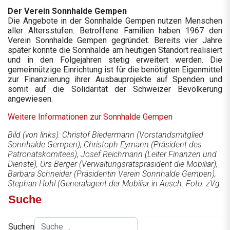
Der Verein Sonnhalde Gempen
Die Angebote in der Sonnhalde Gempen nutzen Menschen
aller Altersstufen. Betroffene Familien haben 1967 den
Verein Sonnhalde Gempen gegründet. Bereits vier Jahre
später konnte die Sonnhalde am heutigen Standort realisiert
und in den Folgejahren stetig erweitert werden. Die
gemeinnützige Einrichtung ist für die benötigten Eigenmittel
zur Finanzierung ihrer Ausbauprojekte auf Spenden und
somit auf die Solidarität der Schweizer Bevölkerung
angewiesen.
Weitere Informationen zur Sonnhalde Gempen
Bild (von links): Christof Biedermann (Vorstandsmitglied
Sonnhalde Gempen), Christoph Eymann (Präsident des
Patronatskomitees), Josef Reichmann (Leiter Finanzen und
Dienste), Urs Berger (Verwaltungsratspräsident die Mobiliar),
Barbara Schneider (Präsidentin Verein Sonnhalde Gempen),
Stephan Hohl (Generalagent der Mobiliar in Aesch. Foto: zVg
Suche
Suchen