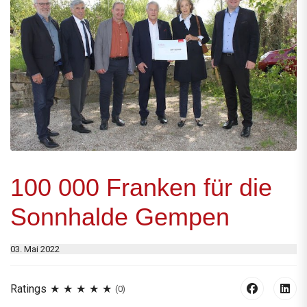
100 000 Franken für die
Sonnhalde Gempen
03. Mai 2022
Ratings
(0)