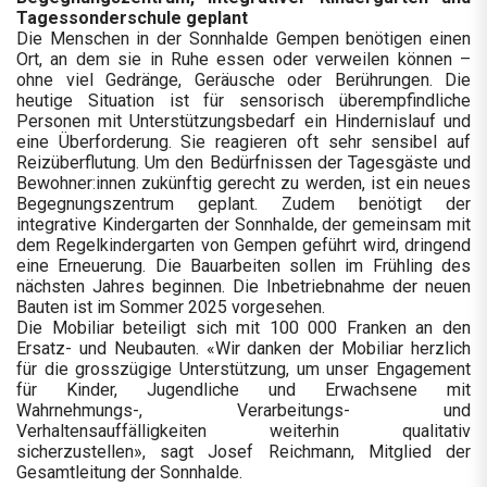
Tagessonderschule geplant
Die Menschen in der Sonnhalde Gempen benötigen einen
Ort, an dem sie in Ruhe essen oder verweilen können –
ohne viel Gedränge, Geräusche oder Berührungen. Die
heutige Situation ist für sensorisch überempfindliche
Personen mit Unterstützungsbedarf ein Hindernislauf und
eine Überforderung. Sie reagieren oft sehr sensibel auf
Reizüberflutung. Um den Bedürfnissen der Tagesgäste und
Bewohner:innen zukünftig gerecht zu werden, ist ein neues
Begegnungszentrum geplant. Zudem benötigt der
integrative Kindergarten der Sonnhalde, der gemeinsam mit
dem Regelkindergarten von Gempen geführt wird, dringend
eine Erneuerung. Die Bauarbeiten sollen im Frühling des
nächsten Jahres beginnen. Die Inbetriebnahme der neuen
Bauten ist im Sommer 2025 vorgesehen.
Die Mobiliar beteiligt sich mit 100 000 Franken an den
Ersatz- und Neubauten. «Wir danken der Mobiliar herzlich
für die grosszügige Unterstützung, um unser Engagement
für Kinder, Jugendliche und Erwachsene mit
Wahrnehmungs-, Verarbeitungs- und
Verhaltensauffälligkeiten weiterhin qualitativ
sicherzustellen», sagt Josef Reichmann, Mitglied der
Gesamtleitung der Sonnhalde.