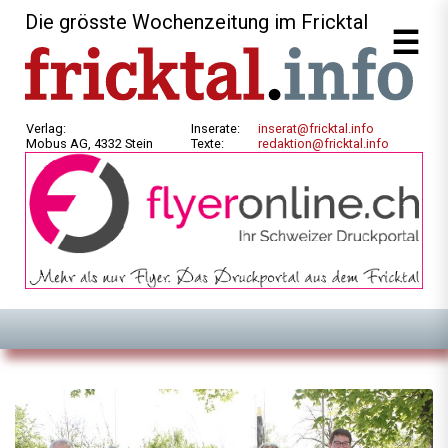
Die grösste Wochenzeitung im Fricktal
Verlag:
Inserate:
inserat@fricktal.info
Mobus AG, 4332 Stein
Texte:
redaktion@fricktal.info