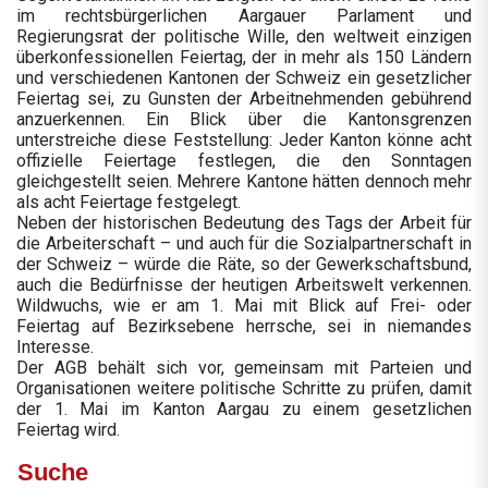
im rechtsbürgerlichen Aargauer Parlament und
Regierungsrat der politische Wille, den weltweit einzigen
überkonfessionellen Feiertag, der in mehr als 150 Ländern
und verschiedenen Kantonen der Schweiz ein gesetzlicher
Feiertag sei, zu Gunsten der Arbeitnehmenden gebührend
anzuerkennen. Ein Blick über die Kantonsgrenzen
unterstreiche diese Feststellung: Jeder Kanton könne acht
offizielle Feiertage festlegen, die den Sonntagen
gleichgestellt seien. Mehrere Kantone hätten dennoch mehr
als acht Feiertage festgelegt.
Neben der historischen Bedeutung des Tags der Arbeit für
die Arbeiterschaft – und auch für die Sozialpartnerschaft in
der Schweiz – würde die Räte, so der Gewerkschaftsbund,
auch die Bedürfnisse der heutigen Arbeitswelt verkennen.
Wildwuchs, wie er am 1. Mai mit Blick auf Frei- oder
Feiertag auf Bezirksebene herrsche, sei in niemandes
Interesse.
Der AGB behält sich vor, gemeinsam mit Parteien und
Organisationen weitere politische Schritte zu prüfen, damit
der 1. Mai im Kanton Aargau zu einem gesetzlichen
Feiertag wird.
Suche