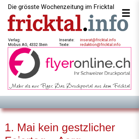
Die grösste Wochenzeitung im Fricktal
Verlag:
Inserate:
inserat@fricktal.info
Mobus AG, 4332 Stein
Texte:
redaktion@fricktal.info
1. Mai kein gestzlicher