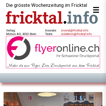
Die grösste Wochenzeitung im Fricktal
Verlag:
Inserate:
inserat@fricktal.info
Mobus AG, 4332 Stein
Texte:
redaktion@fricktal.info