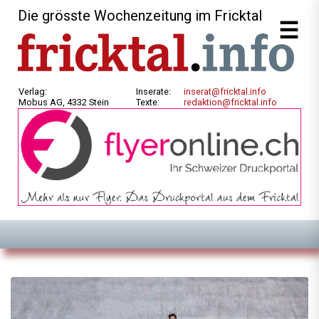
Die grösste Wochenzeitung im Fricktal
Verlag:
Inserate:
inserat@fricktal.info
Mobus AG, 4332 Stein
Texte:
redaktion@fricktal.info