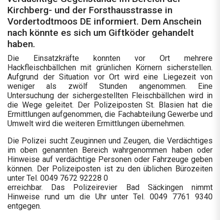
Kirchberg- und der Forsthausstrasse in
Vordertodtmoos DE informiert. Dem Anschein
nach könnte es sich um Giftköder gehandelt
haben.
Die Einsatzkräfte konnten vor Ort mehrere
Hackfleischbällchen mit grünlichen Körnern sicherstellen.
Aufgrund der Situation vor Ort wird eine Liegezeit von
weniger als zwölf Stunden angenommen. Eine
Untersuchung der sichergestellten Fleischbällchen wird in
die Wege geleitet. Der Polizeiposten St. Blasien hat die
Ermittlungen aufgenommen, die Fachabteilung Gewerbe und
Umwelt wird die weiteren Ermittlungen übernehmen.
Die Polizei sucht Zeuginnen und Zeugen, die Verdächtiges
im oben genannten Bereich wahrgenommen haben oder
Hinweise auf verdächtige Personen oder Fahrzeuge geben
können. Der Polizeiposten ist zu den üblichen Bürozeiten
unter Tel. 0049 7672 92228 0
erreichbar. Das Polizeirevier Bad Säckingen nimmt
Hinweise rund um die Uhr unter Tel. 0049 7761 9340
entgegen.