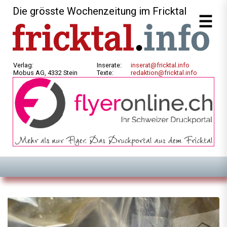
Die grösste Wochenzeitung im Fricktal
Verlag:
Inserate:
inserat@fricktal.info
Mobus AG, 4332 Stein
Texte:
redaktion@fricktal.info