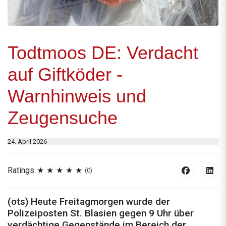
Todtmoos DE: Verdacht
auf Giftköder -
Warnhinweis und
Zeugensuche
24. April 2026
Ratings
(0)
(ots) Heute Freitagmorgen wurde der
Polizeiposten St. Blasien gegen 9 Uhr über
verdächtige Gegenstände im Bereich der