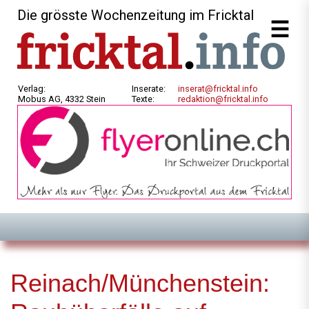
Die grösste Wochenzeitung im Fricktal
Verlag:
Inserate:
inserat@fricktal.info
Mobus AG, 4332 Stein
Texte:
redaktion@fricktal.info
Reinach/Münchenstein: