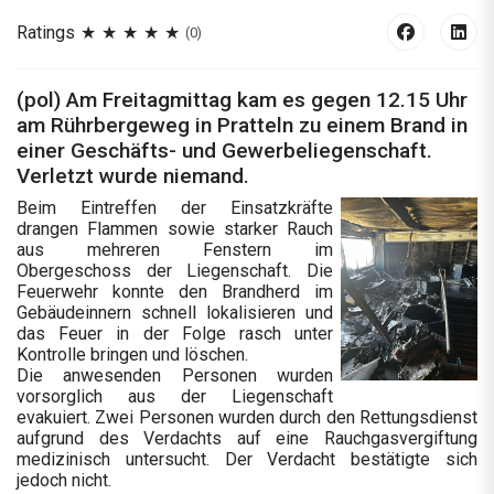
Ratings
(0)
(pol) Am Freitagmittag kam es gegen 12.15 Uhr
am Rührbergeweg in Pratteln zu einem Brand in
einer Geschäfts- und Gewerbeliegenschaft.
Verletzt wurde niemand.
Beim Eintreffen der Einsatzkräfte
drangen Flammen sowie starker Rauch
aus mehreren Fenstern im
Obergeschoss der Liegenschaft. Die
Feuerwehr konnte den Brandherd im
Gebäudeinnern schnell lokalisieren und
das Feuer in der Folge rasch unter
Kontrolle bringen und löschen.
Die anwesenden Personen wurden
vorsorglich aus der Liegenschaft
evakuiert. Zwei Personen wurden durch den Rettungsdienst
aufgrund des Verdachts auf eine Rauchgasvergiftung
medizinisch untersucht. Der Verdacht bestätigte sich
jedoch nicht.