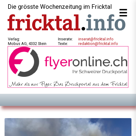
Die grösste Wochenzeitung im Fricktal
Verlag:
Inserate:
inserat@fricktal.info
Mobus AG, 4332 Stein
Texte:
redaktion@fricktal.info