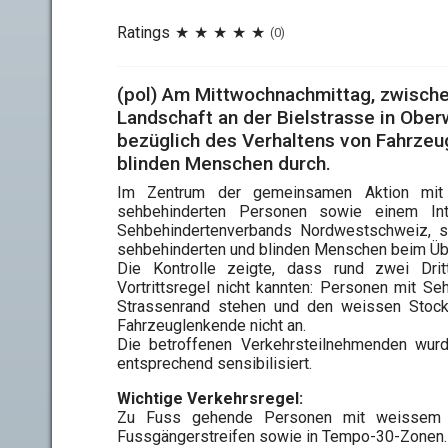
Ratings
(0)
(pol) Am Mittwochnachmittag, zwischen
Landschaft an der Bielstrasse in Ober
bezüglich des Verhaltens von Fahrze
blinden Menschen durch.
Im Zentrum der gemeinsamen Aktion mit 
sehbehinderten Personen sowie einem Int
Sehbehindertenverbands Nordwestschweiz, s
sehbehinderten und blinden Menschen beim Üb
Die Kontrolle zeigte, dass rund zwei Drit
Vortrittsregel nicht kannten: Personen mit Se
Strassenrand stehen und den weissen Stock s
Fahrzeuglenkende nicht an.
Die betroffenen Verkehrsteilnehmenden wurde
entsprechend sensibilisiert.
Wichtige Verkehrsregel:
Zu Fuss gehende Personen mit weissem S
Fussgängerstreifen sowie in Tempo-30-Zonen.