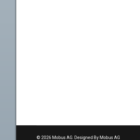
© 2026 Mobus AG. Designed By Mobus AG