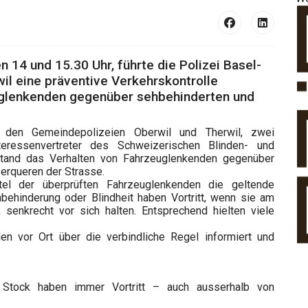
 14 und 15.30 Uhr, führte die Polizei Basel-
wil eine präventive Verkehrskontrolle
uglenkenden gegenüber sehbehinderten und
den Gemeindepolizeien Oberwil und Therwil, zwei
eressenvertreter des Schweizerischen Blinden- und
tand das Verhalten von Fahrzeuglenkenden gegenüber
erqueren der Strasse.
tel der überprüften Fahrzeuglenkenden die geltende
hbehinderung oder Blindheit haben Vortritt, wenn sie am
enkrecht vor sich halten. Entsprechend hielten viele
n vor Ort über die verbindliche Regel informiert und
tock haben immer Vortritt – auch ausserhalb von