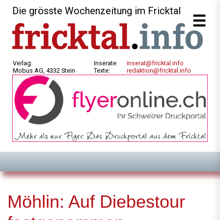
Die grösste Wochenzeitung im Fricktal
Verlag:
Inserate:
inserat@fricktal.info
Mobus AG, 4332 Stein
Texte:
redaktion@fricktal.info
Möhlin: Auf Diebestour