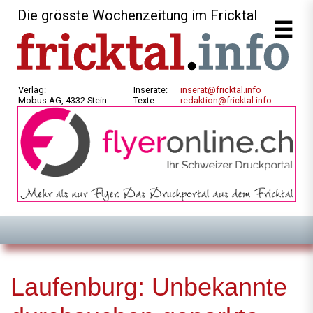
Die grösste Wochenzeitung im Fricktal
Verlag:
Inserate:
inserat@fricktal.info
Mobus AG, 4332 Stein
Texte:
redaktion@fricktal.info
Laufenburg: Unbekannte