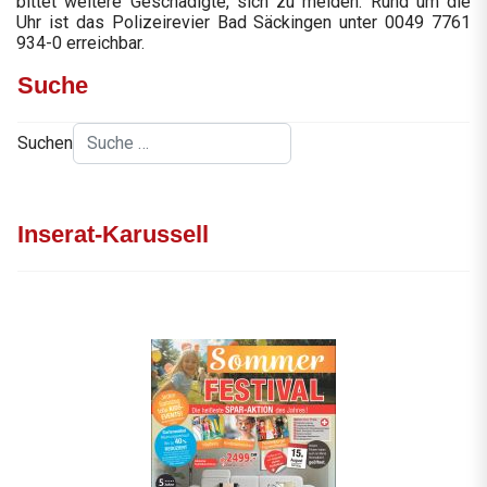
bittet weitere Geschädigte, sich zu melden. Rund um die
Uhr ist das Polizeirevier Bad Säckingen unter 0049 7761
934-0 erreichbar.
Suche
Suchen
Inserat-Karussell