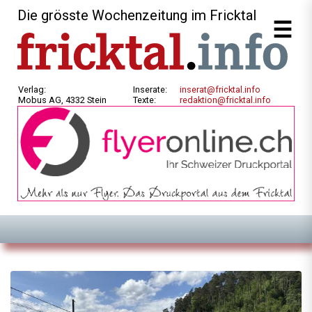
Die grösste Wochenzeitung im Fricktal
Verlag:
Inserate:
inserat@fricktal.info
Mobus AG, 4332 Stein
Texte:
redaktion@fricktal.info