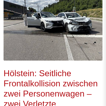
Hölstein: Seitliche
Frontalkollision zwischen
zwei Personenwagen –
zwei Verletzte