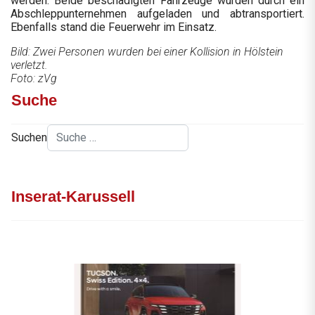
werden. Beide beschädigten Fahrzeuge wurden durch ein
Abschleppunternehmen aufgeladen und abtransportiert.
Ebenfalls stand die Feuerwehr im Einsatz.
Bild: Zwei Personen wurden bei einer Kollision in Hölstein
verletzt.
Foto: zVg
Suche
Suchen
Inserat-Karussell