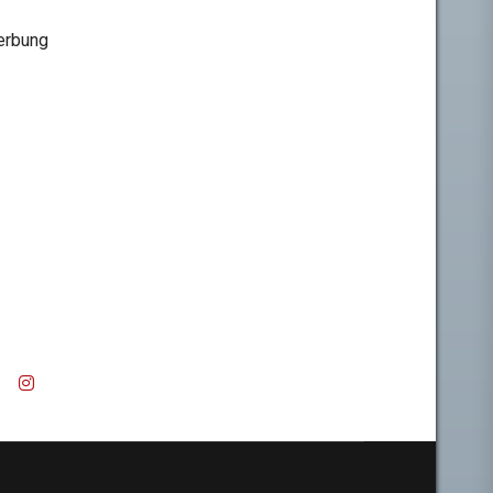
rbung