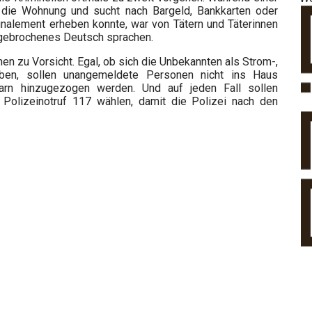
n die Wohnung und sucht nach Bargeld, Bankkarten oder
gnalement erheben konnte, war von Tätern und Täterinnen
 gebrochenes Deutsch sprachen.
n zu Vorsicht. Egal, ob sich die Unbekannten als Strom-,
ben, sollen unangemeldete Personen nicht ins Haus
arn hinzugezogen werden. Und auf jeden Fall sollen
Polizeinotruf 117 wählen, damit die Polizei nach den