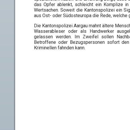
das Opfer ablenkt, schleicht ein Komplize i
Wertsachen. Soweit die Kantonspolizei ein Si
aus Ost- oder Südosteuropa die Rede, welche
Die Kantonspolizei Aargau mahnt ältere Mensche
Wasserableser oder als Handwerker ausge
gelassen werden. Im Zweifel sollen Nachb
Betroffene oder Bezugspersonen sofort den 
Kriminellen fahnden kann.