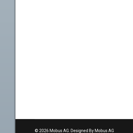
© 2026 Mobus AG. Designed By Mobus AG