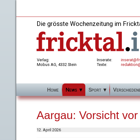
Die grösste Wochenzeitung im Frickt
Verlag:
Inserate:
inserat@fri
Mobus AG, 4332 Stein
Texte:
redaktion@
Home
News
Sport
Verschieden
Aargau: Vorsicht vor
12. April 2026