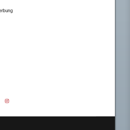
rbung