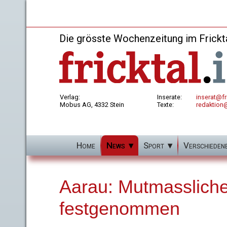
Die grösste Wochenzeitung im Frickt
Verlag:
Inserate:
inserat@fri
Mobus AG, 4332 Stein
Texte:
redaktion@
Home
News
Sport
Verschieden
Aarau: Mutmassliche
festgenommen