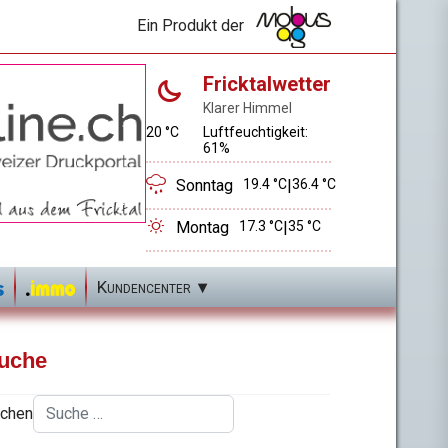
Ein Produkt der
Fricktalwetter
Klarer Himmel
20 °C
Luftfeuchtigkeit:
61%
Sonntag
19.4 °C
|
36.4 °C
Montag
17.3 °C
|
35 °C
Kundencenter
uche
chen