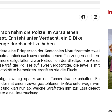
I
rson nahm die Polizei in Aarau einen
t. Er steht unter Verdacht, ein E-Bike
euge durchsucht zu haben.
dete eine Drittperson der Kantonalen Notrufzentrale zwei
 mutmasslich nach unverschlossenen Fahrzeugen suchten.
ra aufgefallen. Zwei Patrouillen der Stadtpolizei Aarau
se traf die Polizei auf zwei Verdächtige, die jeweils mit
tzkräfte bemerkten, ergriffen sie die Flucht.
tigen wenig später an der Tannerstrasse anhalten. Es
, der mit einem zuvor gestohlenen E-Bike unterwegs war.
 und klärt nun ab, welche Straftaten ihm zur Last gelegt
ete eine Untersuchung.
We