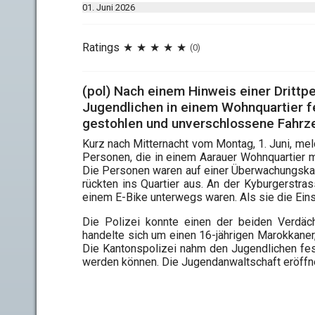
01. Juni 2026
Ratings
(0)
(pol) Nach einem Hinweis einer Drittpe
Jugendlichen in einem Wohnquartier fes
gestohlen und unverschlossene Fahrz
Kurz nach Mitternacht vom Montag, 1. Juni, mel
Personen, die in einem Aarauer Wohnquartier
Die Personen waren auf einer Überwachungskame
rückten ins Quartier aus. An der Kyburgerstras
einem E-Bike unterwegs waren. Als sie die Einsa
Die Polizei konnte einen der beiden Verdäch
handelte sich um einen 16-jährigen Marokkaner
Die Kantonspolizei nahm den Jugendlichen fest
werden können. Die Jugendanwaltschaft eröffn