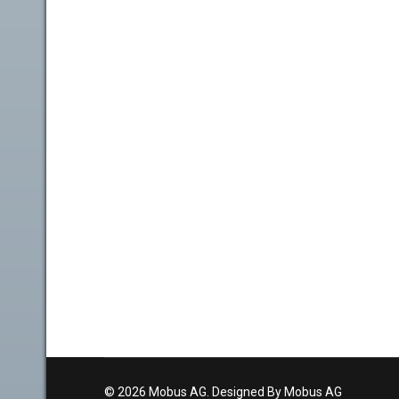
© 2026 Mobus AG. Designed By Mobus AG