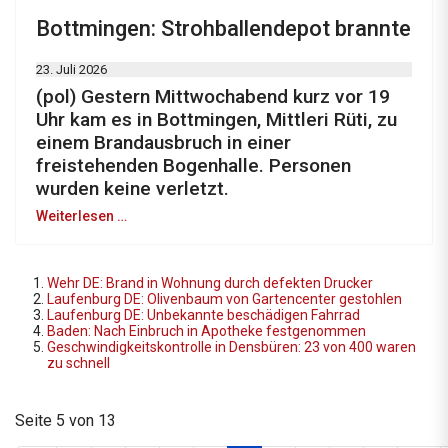
Bottmingen: Strohballendepot brannte
23. Juli 2026
(pol) Gestern Mittwochabend kurz vor 19
Uhr kam es in Bottmingen, Mittleri Rüti, zu
einem Brandausbruch in einer
freistehenden Bogenhalle. Personen
wurden keine verletzt.
Weiterlesen …
Wehr DE: Brand in Wohnung durch defekten Drucker
Laufenburg DE: Olivenbaum von Gartencenter gestohlen
Laufenburg DE: Unbekannte beschädigen Fahrrad
Baden: Nach Einbruch in Apotheke festgenommen
Geschwindigkeitskontrolle in Densbüren: 23 von 400 waren
zu schnell
Seite 5 von 13