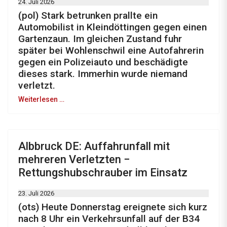
24. Juli 2026
(pol) Stark betrunken prallte ein
Automobilist in Kleindöttingen gegen einen
Gartenzaun. Im gleichen Zustand fuhr
später bei Wohlenschwil eine Autofahrerin
gegen ein Polizeiauto und beschädigte
dieses stark. Immerhin wurde niemand
verletzt.
Weiterlesen …
Albbruck DE: Auffahrunfall mit
mehreren Verletzten −
Rettungshubschrauber im Einsatz
23. Juli 2026
(ots) Heute Donnerstag ereignete sich kurz
nach 8 Uhr ein Verkehrsunfall auf der B34