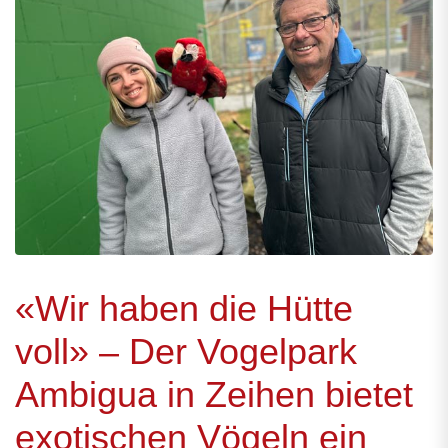
«Wir haben die Hütte
voll» – Der Vogelpark
Ambigua in Zeihen bietet
exotischen Vögeln ein