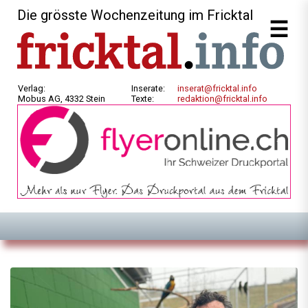
Die grösste Wochenzeitung im Fricktal
Verlag:
Inserate:
inserat@fricktal.info
Mobus AG, 4332 Stein
Texte:
redaktion@fricktal.info