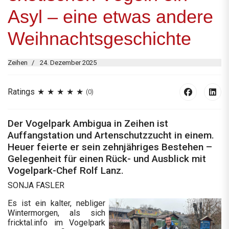
Asyl – eine etwas andere
Weihnachtsgeschichte
Zeihen
24. Dezember 2025
Ratings
(0)
Der Vogelpark Ambigua in Zeihen ist
Auffangstation und Artenschutzzucht in einem.
Heuer feierte er sein zehnjähriges Bestehen –
Gelegenheit für einen Rück- und Ausblick mit
Vogelpark-Chef Rolf Lanz.
SONJA FASLER
Es ist ein kalter, nebliger
Wintermorgen, als sich
fricktal.info im Vogelpark