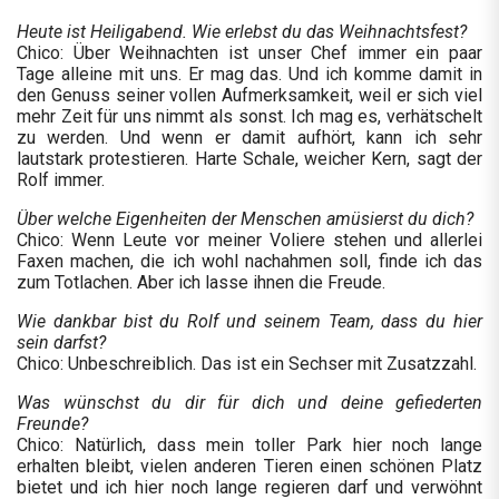
Heute ist Heiligabend. Wie erlebst du das Weihnachtsfest?
Chico: Über Weihnachten ist unser Chef immer ein paar
Tage alleine mit uns. Er mag das. Und ich komme damit in
den Genuss seiner vollen Aufmerksamkeit, weil er sich viel
mehr Zeit für uns nimmt als sonst. Ich mag es, verhätschelt
zu werden. Und wenn er damit aufhört, kann ich sehr
lautstark protestieren. Harte Schale, weicher Kern, sagt der
Rolf immer.
Über welche Eigenheiten der Menschen amüsierst du dich?
Chico: Wenn Leute vor meiner Voliere stehen und allerlei
Faxen machen, die ich wohl nachahmen soll, finde ich das
zum Totlachen. Aber ich lasse ihnen die Freude.
Wie dankbar bist du Rolf und seinem Team, dass du hier
sein darfst?
Chico: Unbeschreiblich. Das ist ein Sechser mit Zusatzzahl.
Was wünschst du dir für dich und deine gefiederten
Freunde?
Chico: Natürlich, dass mein toller Park hier noch lange
erhalten bleibt, vielen anderen Tieren einen schönen Platz
bietet und ich hier noch lange regieren darf und verwöhnt