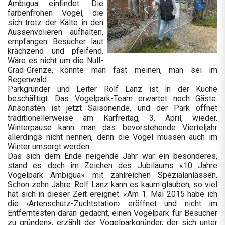
Ambigua einfindet. Die
farbenfrohen Vögel, die
sich trotz der Kälte in den
Aussenvolieren aufhalten,
empfangen Besucher laut
krächzend und pfeifend.
Wäre es nicht um die Null-
Grad-Grenze, könnte man fast meinen, man sei im
Regenwald.
Parkgründer und Leiter Rolf Lanz ist in der Küche
beschäftigt. Das Vogelpark-Team erwartet noch Gäste.
Ansonsten ist jetzt Saisonende, und der Park öffnet
traditionellerweise am Karfreitag, 3. April, wieder.
Winterpause kann man das bevorstehende Vierteljahr
allerdings nicht nennen, denn die Vögel müssen auch im
Winter umsorgt werden.
Das sich dem Ende neigende Jahr war ein besonderes,
stand es doch im Zeichen des Jubiläums «10 Jahre
Vogelpark Ambigua» mit zahlreichen Spezialanlässen.
Schon zehn Jahre: Rolf Lanz kann es kaum glauben, so viel
hat sich in dieser Zeit ereignet. «Am 1. Mai 2015 habe ich
die ‹Artenschutz-Zuchtstation› eröffnet und nicht im
Entferntesten daran gedacht, einen Vogelpark für Besucher
zu gründen», erzählt der Vogelparkgründer, der sich unter