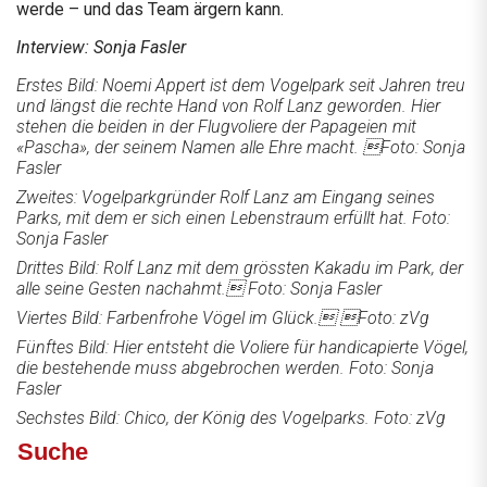
werde – und das Team ärgern kann.
Interview: Sonja Fasler
Erstes Bild: Noemi Appert ist dem Vogelpark seit Jahren treu
und längst die rechte Hand von Rolf Lanz geworden. Hier
stehen die beiden in der Flugvoliere der Papageien mit
«Pascha», der seinem Namen alle Ehre macht. Foto: Sonja
Fasler
Zweites: Vogelparkgründer Rolf Lanz am Eingang seines
Parks, mit dem er sich einen Lebenstraum erfüllt hat. Foto:
Sonja Fasler
Drittes Bild: Rolf Lanz mit dem grössten Kakadu im Park, der
alle seine Gesten nachahmt. Foto: Sonja Fasler
Viertes Bild: Farbenfrohe Vögel im Glück. Foto: zVg
Fünftes Bild: Hier entsteht die Voliere für handicapierte Vögel,
die bestehende muss abgebrochen werden. Foto: Sonja
Fasler
Sechstes Bild: Chico, der König des Vogelparks. Foto: zVg
Suche